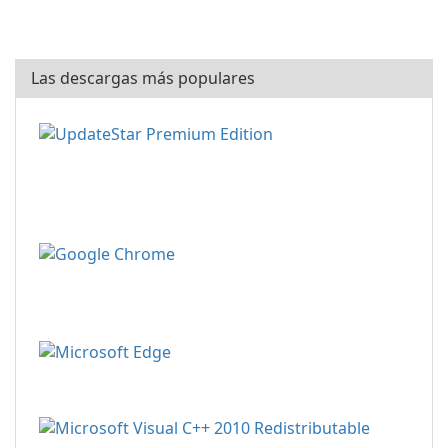
Las descargas más populares