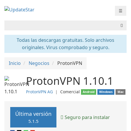
☰
Todas las descargas gratuitas. Solo archivos
originales. Virus comprobado y seguro.
Inicio
Negocios
ProtonVPN
ProtonVPN 1.10.1
ProtonVPN AG
❘
Comercial
Android
Windows
Mac
Última versión
Seguro para instalar
5.1.5