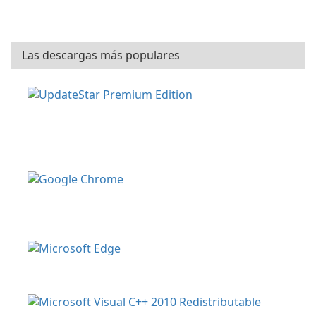
Las descargas más populares