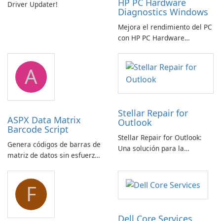
HP PC Hardware
Driver Updater!
Diagnostics Windows
Mejora el rendimiento del PC
con HP PC Hardware
Diagnostics Windows
A
Stellar Repair for
ASPX Data Matrix
Outlook
Barcode Script
Stellar Repair for Outlook:
Genera códigos de barras de
Una solución para la
matriz de datos sin esfuerzo
recuperación de correo
con el script de código de
electrónico
barras de matriz de datos
F
ASPX
Dell Core Services