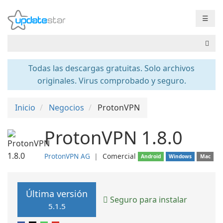
☰
Todas las descargas gratuitas. Solo archivos
originales. Virus comprobado y seguro.
Inicio
Negocios
ProtonVPN
ProtonVPN 1.8.0
ProtonVPN AG
❘
Comercial
Android
Windows
Mac
Última versión
Seguro para instalar
5.1.5