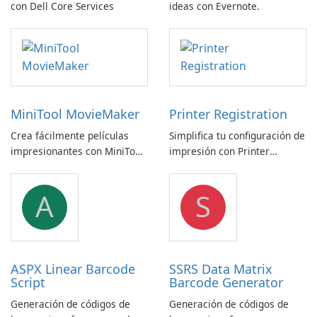
con Dell Core Services
ideas con Evernote.
MiniTool MovieMaker
Printer Registration
Crea fácilmente películas
Simplifica tu configuración de
impresionantes con MiniTool
impresión con Printer
MovieMaker.
Registration by Canon Inc.
A
S
ASPX Linear Barcode
SSRS Data Matrix
Script
Barcode Generator
Generación de códigos de
Generación de códigos de