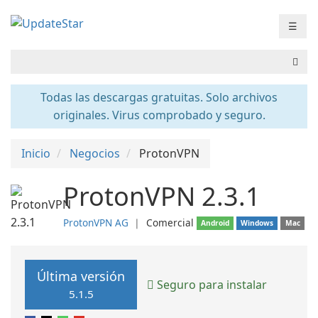
☰
Todas las descargas gratuitas. Solo archivos
originales. Virus comprobado y seguro.
Inicio
Negocios
ProtonVPN
ProtonVPN 2.3.1
ProtonVPN AG
❘
Comercial
Android
Windows
Mac
Última versión
Seguro para instalar
5.1.5