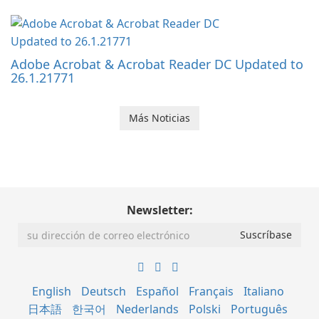
Adobe Acrobat & Acrobat Reader DC Updated to
26.1.21771
Más Noticias
Newsletter:
English
Deutsch
Español
Français
Italiano
日本語
한국어
Nederlands
Polski
Português