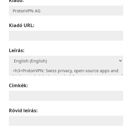
Kiadó:
Kiadó URL:
Leírás:
Címkék:
Rövid leírás: