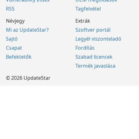
RSS
Tagfelvétel
Névjegy
Extrák
Mi az UpdateStar?
Szoftver portál
Sajtó
Legyél viszonteladó
Csapat
Fordítás
Befektetők
Szabad licencek
Termék javaslása
© 2026 UpdateStar