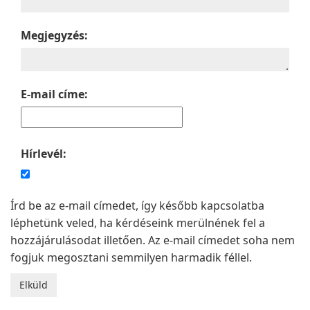
Megjegyzés:
E-mail címe:
Hírlevél:
Írd be az e-mail címedet, így később kapcsolatba
léphetünk veled, ha kérdéseink merülnének fel a
hozzájárulásodat illetően. Az e-mail címedet soha nem
fogjuk megosztani semmilyen harmadik féllel.