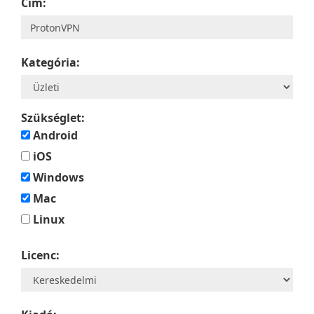
Cím:
Kategória:
Szükséglet:
Android
iOS
Windows
Mac
Linux
Licenc: