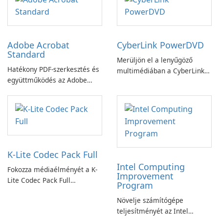
Adobe Acrobat
CyberLink PowerDVD
Standard
Merüljön el a lenyűgöző
Hatékony PDF-szerkesztés és
multimédiában a CyberLink
együttműködés az Adobe
PowerDVD-vel
Acrobat Standard
alkalmazással.
K-Lite Codec Pack Full
Intel Computing
Fokozza médiaélményét a K-
Improvement
Lite Codec Pack Full
Program
segítségével!
Növelje számítógépe
teljesítményét az Intel