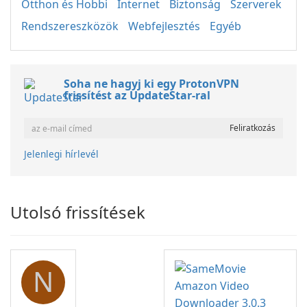
Otthon és Hobbi
Internet
Biztonság
Szerverek
Rendszereszközök
Webfejlesztés
Egyéb
Soha ne hagyj ki egy ProtonVPN
frissítést az UpdateStar-ral
Jelenlegi hírlevél
Utolsó frissítések
N