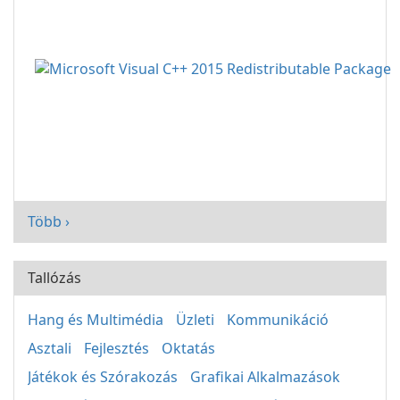
Több ›
Tallózás
Hang és Multimédia
Üzleti
Kommunikáció
Asztali
Fejlesztés
Oktatás
Játékok és Szórakozás
Grafikai Alkalmazások