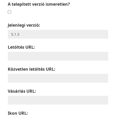
A telepített verzió ismeretlen?
Jelenlegi verzió:
Letöltés URL:
Közvetlen letöltés URL:
Vásárlás URL:
Ikon URL: