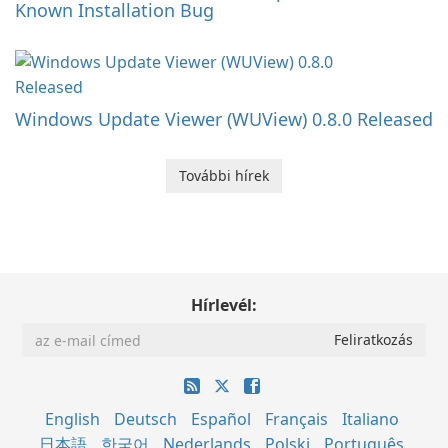
Known Installation Bug
Windows Update Viewer (WUView) 0.8.0 Released
További hírek
Hírlevél:
English
Deutsch
Español
Français
Italiano
日本語
한국어
Nederlands
Polski
Português