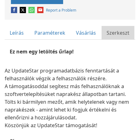
Report a Problem
Leírás
Paraméterek
Vásárlás
Szerkeszt
Ez nem egy letöltés űrlap!
Az UpdateStar programadatbázis fenntartását a
felhasználók végzik a felhasználók részére.
A támogatásoddal segítesz más felhasználóknak a
szoftvertelepítésüket naprakész állapotban tartani.
Tölts ki bármilyen mezőt, amik helytelenek vagy nem
naprakészek - amint lehet ki fogjuk értékelni és
ellenőrizni a hozzájárulásodat.
Köszönjük az UpdateStar támogatását!