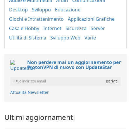
Audio e Multimedia
Affari
Comunicazioni
Desktop
Sviluppo
Educazione
Giochi e Intrattenimento
Applicazioni Grafiche
Casa e Hobby
Internet
Sicurezza
Server
Utilità di Sistema
Sviluppo Web
Varie
Non perdere mai un aggiornamento per
ProtonVPN di nuovo con UpdateStar
Attualità Newsletter
Ultimi aggiornamenti