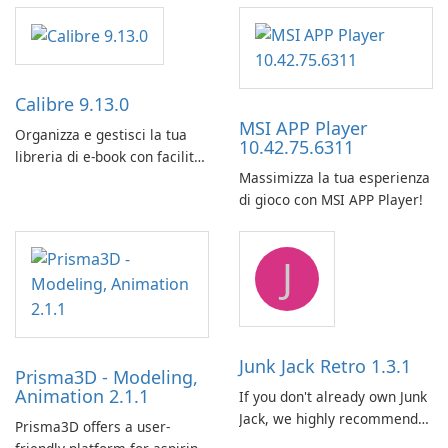
Calibre 9.13.0
MSI APP Player
Organizza e gestisci la tua
10.42.75.6311
libreria di e-book con facilità
Massimizza la tua esperienza
utilizzando Calibre.
di gioco con MSI APP Player!
J
Junk Jack Retro 1.3.1
Prisma3D - Modeling,
Animation 2.1.1
If you don't already own Junk
Jack, we highly recommend
Prisma3D offers a user-
purchasing it before