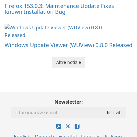
Firefox 153.0.3: Maintenance Update Fixes
Known Installation Bug
Windows Update Viewer (WUView) 0.8.0 Released
Altre notizie
Newsletter:
English
Deutsch
Español
Français
Italiano