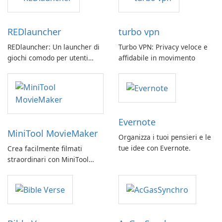
REDlauncher
turbo vpn
REDlauncher: Un launcher di
Turbo VPN: Privacy veloce e
giochi comodo per utenti
affidabile in movimento
GOG.com
Evernote
MiniTool MovieMaker
Organizza i tuoi pensieri e le
tue idee con Evernote.
Crea facilmente filmati
straordinari con MiniTool
MovieMaker.