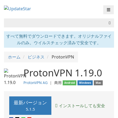
☰
すべて無料でダウンロードできます。オリジナルファイ
ルのみ。ウイルスチェック済みで安全です。
ホーム
ビジネス
ProtonVPN
ProtonVPN 1.19.0
ProtonVPN AG
❘
商用
Android
Windows
Mac
最新バージョン
インストールしても安全
5.1.5