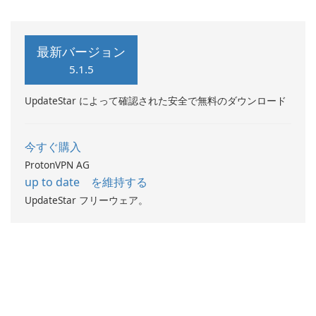
す。
最新バージョン
5.1.5
UpdateStar によって確認された安全で無料のダウンロード
今すぐ購入
ProtonVPN AG
up to date を維持する
UpdateStar フリーウェア。