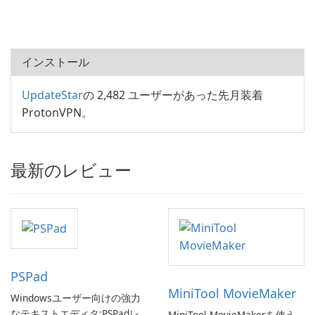
インストール
UpdateStar
の 2,482 ユーザーがあった先月装着
ProtonVPN。
最新のレビュー
PSPad
MiniTool MovieMaker
Windowsユーザー向けの強力
なテキストエディタ:PSPadレ
MiniTool MovieMakerを使え