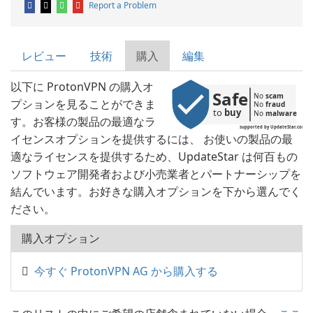
Report a Problem
レビュー
技術
購入
編集
以下に ProtonVPN の購入オ
Safe
No 
scam
プションを見ることができま
No 
fraud
to 
buy
No 
malware
す。お客様の製品の最適なラ
supported by UpdateStar.com
イセンスオプションを提供するには、 お使いの製品の最
適なライセンスを提供するため、UpdateStar は何百もの
ソフトウェア開発者および小売業者とパートナーシップを
結んでいます。お好きな購入オプションを下から選んでく
ださい。
購入オプション
今すぐ ProtonVPN AG から購入する