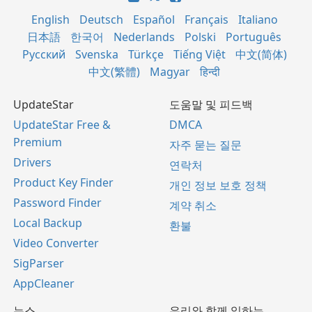
English
Deutsch
Español
Français
Italiano
日本語
한국어
Nederlands
Polski
Português
Русский
Svenska
Türkçe
Tiếng Việt
中文(简体)
中文(繁體)
Magyar
हिन्दी
UpdateStar
도움말 및 피드백
UpdateStar Free &
DMCA
Premium
자주 묻는 질문
Drivers
연락처
Product Key Finder
개인 정보 보호 정책
Password Finder
계약 취소
Local Backup
환불
Video Converter
SigParser
AppCleaner
뉴스
우리와 함께 일하는