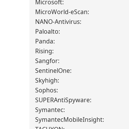
Microsoft:
MicroWorld-eScan:
NANO-Antivirus:
Paloalto:
Panda:
Rising:
Sangfor:
SentinelOne:
Skyhigh:
Sophos:
SUPERAntiSpyware:
Symantec:
SymantecMobileInsight: