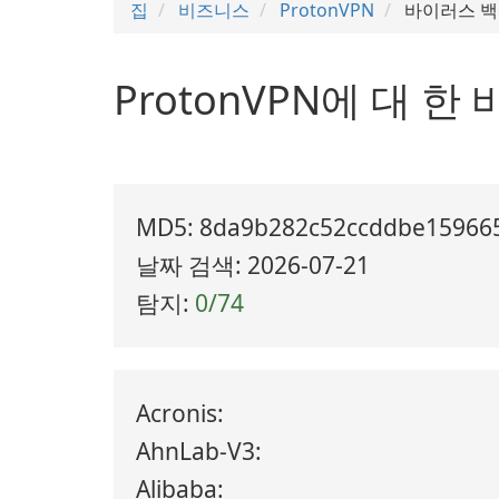
집
비즈니스
ProtonVPN
바이러스 백
ProtonVPN에 대 
MD5: 8da9b282c52ccddbe15966
날짜 검색: 2026-07-21
탐지:
0/74
Acronis:
AhnLab-V3:
Alibaba: