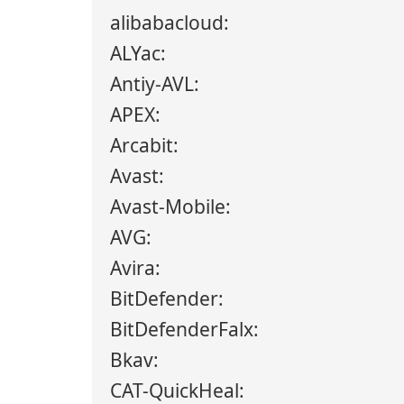
alibabacloud:
ALYac:
Antiy-AVL:
APEX:
Arcabit:
Avast:
Avast-Mobile:
AVG:
Avira:
BitDefender:
BitDefenderFalx:
Bkav:
CAT-QuickHeal: