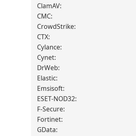
ClamAV:
CMC:
CrowdStrike:
CTX:
Cylance:
Cynet:
DrWeb:
Elastic:
Emsisoft:
ESET-NOD32:
F-Secure:
Fortinet:
GData: