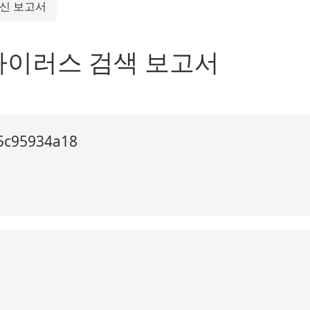
신 보고서
한 바이러스 검색 보고서
5c95934a18