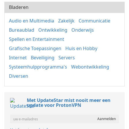
Bladeren
Audio en Multimedia
Zakelijk
Communicatie
Bureaublad
Ontwikkeling
Onderwijs
Spellen en Entertainment
Grafische Toepassingen
Huis en Hobby
Internet
Beveiliging
Servers
Systeemhulpprogramma's
Webontwikkeling
Diversen
Met UpdateStar mist nooit meer een
update voor ProtonVPN