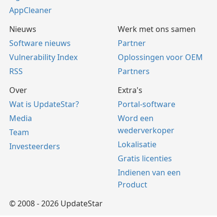
AppCleaner
Nieuws
Werk met ons samen
Software nieuws
Partner
Vulnerability Index
Oplossingen voor OEM
RSS
Partners
Over
Extra's
Wat is UpdateStar?
Portal-software
Media
Word een
wederverkoper
Team
Lokalisatie
Investeerders
Gratis licenties
Indienen van een
Product
© 2008 - 2026 UpdateStar