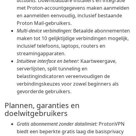
accounts:
Downloadbare installers en integratie
met Proton-accountgegevens maken aanmelden
en aanmelden eenvoudig, inclusief bestaande
Proton Mail-gebruikers.
Multi-device verbindingen:
Betaalde abonnementen
maken tot 10 gelijktijdige verbindingen mogelijk,
inclusief telefoons, laptops, routers en
streamingapparaten.
Intuïtieve interface en beheer:
Kaartweergave,
serverlijsten, split tunneling en
belastingindicatoren vereenvoudigen de
verbindingskeuzes voor zowel beginners als
gevorderde gebruikers.
Plannen, garanties en
doelwitgebruikers
Gratis abonnement zonder datalimiet:
ProtonVPN
biedt een beperkte gratis laag die basisprivacy