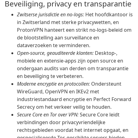
Beveiliging, privacy en transparantie
Zwitserse jurisdictie en no-logs:
Het hoofdkantoor is
in Zwitserland met sterke privacywetten, en
ProtonVPN hanteert een strikt no-logs-beleid om
de blootstelling aan surveillance en
dataverzoeken te verminderen.
Open-source, geauditeerde klanten:
Desktop-,
mobiele en extensie-apps zijn open source en
ondergaan audits van derden om transparantie
en beveiliging te verbeteren.
Moderne encryptie en protocollen:
Ondersteunt
WireGuard, OpenVPN en IKEv2 met
industriestandaard encryptie en Perfect Forward
Secrecy om het verkeer veilig te houden.
Secure Core en Tor over VPN:
Secure Core leidt
verbindingen door privacyvriendelijke
rechtsgebieden voordat het internet opgaat, en
gespecialiseerde Tor-geschikte servers bieden