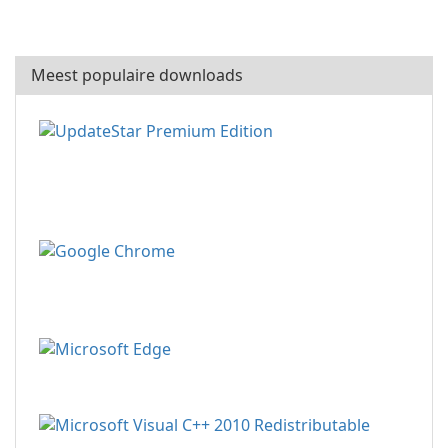
Meest populaire downloads