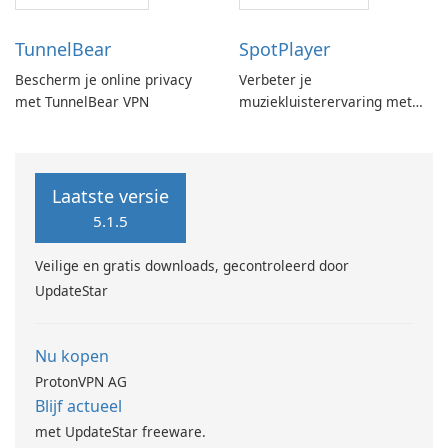
TunnelBear
SpotPlayer
Bescherm je online privacy
Verbeter je
met TunnelBear VPN
muziekluisterervaring met
SpotPlayer
Laatste versie
5.1.5
Veilige en gratis downloads, gecontroleerd door
UpdateStar
Nu kopen
ProtonVPN AG
Blijf actueel
met UpdateStar freeware.