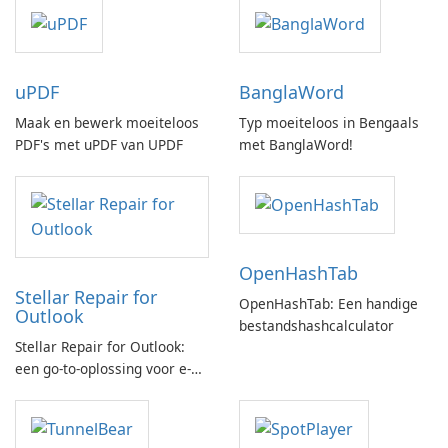
uPDF
BanglaWord
Maak en bewerk moeiteloos
Typ moeiteloos in Bengaals
PDF's met uPDF van UPDF
met BanglaWord!
OpenHashTab
Stellar Repair for
OpenHashTab: Een handige
Outlook
bestandshashcalculator
Stellar Repair for Outlook:
een go-to-oplossing voor e-
mailherstel