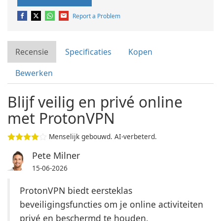
Report a Problem
Recensie
Specificaties
Kopen
Bewerken
Blijf veilig en privé online
met ProtonVPN
Menselijk gebouwd. AI-verbeterd.
Pete Milner
15-06-2026
ProtonVPN biedt eersteklas
beveiligingsfuncties om je online activiteiten
privé en beschermd te houden.