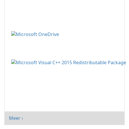
Meer ›