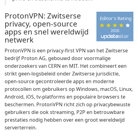
ProtonVPN: Zwitserse
Editor's Rating
privacy, open-source
apps en snel wereldwijd
2026
netwerk
ProtonVPN is een privacy-first VPN van het Zwitserse
bedrijf Proton AG, gebouwd door voormalige
onderzoekers van CERN en MIT. Het combineert een
strikt geen-logsbeleid onder Zwitserse jurisdictie,
open-source gecontroleerde apps en moderne
protocollen om gebruikers op Windows, macOS, Linux,
Android, iOS, tv-platforms en populaire browsers te
beschermen. ProtonVPN richt zich op privacybewuste
gebruikers die ook streaming, P2P en betrouwbare
prestaties nodig hebben over een groot wereldwijd
serverterrein.