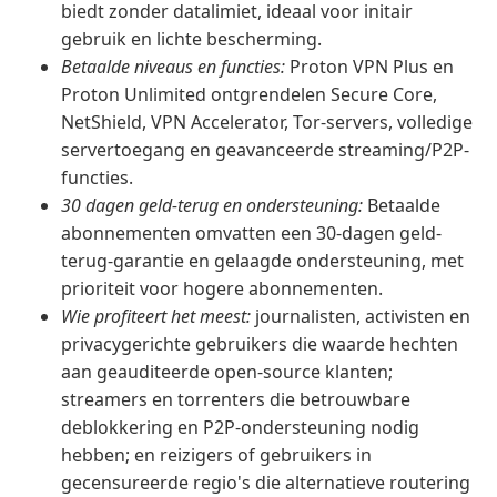
biedt zonder datalimiet, ideaal voor initair
gebruik en lichte bescherming.
Betaalde niveaus en functies:
Proton VPN Plus en
Proton Unlimited ontgrendelen Secure Core,
NetShield, VPN Accelerator, Tor-servers, volledige
servertoegang en geavanceerde streaming/P2P-
functies.
30 dagen geld-terug en ondersteuning:
Betaalde
abonnementen omvatten een 30-dagen geld-
terug-garantie en gelaagde ondersteuning, met
prioriteit voor hogere abonnementen.
Wie profiteert het meest:
journalisten, activisten en
privacygerichte gebruikers die waarde hechten
aan geauditeerde open-source klanten;
streamers en torrenters die betrouwbare
deblokkering en P2P-ondersteuning nodig
hebben; en reizigers of gebruikers in
gecensureerde regio's die alternatieve routering