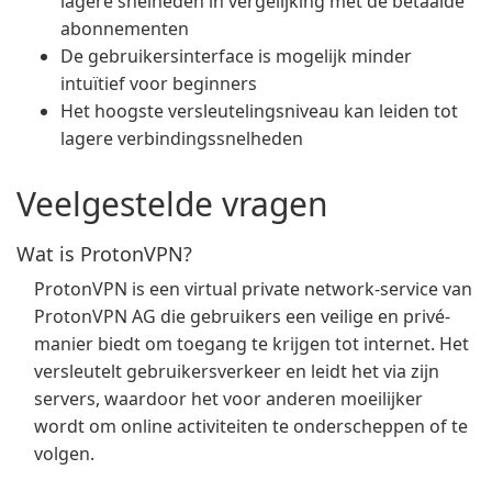
lagere snelheden in vergelijking met de betaalde
abonnementen
De gebruikersinterface is mogelijk minder
intuïtief voor beginners
Het hoogste versleutelingsniveau kan leiden tot
lagere verbindingssnelheden
Veelgestelde vragen
Wat is ProtonVPN?
ProtonVPN is een virtual private network-service van
ProtonVPN AG die gebruikers een veilige en privé-
manier biedt om toegang te krijgen tot internet. Het
versleutelt gebruikersverkeer en leidt het via zijn
servers, waardoor het voor anderen moeilijker
wordt om online activiteiten te onderscheppen of te
volgen.