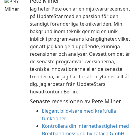
Pete Milner
Jag heter Pete och är en mjukvarurecensent
på UpdateStar med en passion för den
ständigt föränderliga teknikvärlden. Min
bakgrund inom teknik ger mig en unik
inblick i programvarans krångligheter, vilket
gör att jag kan ge djupgående, kunniga
recensioner och analyser. Oavsett om det är
de senaste programvaruversionerna,
tekniska innovationerna eller de senaste
trenderna, är jag här för att bryta ner allt åt
dig. Jag arbetar från UpdateStars
huvudkontor i Berlin.
Senaste recensionen av Pete Milner
Elegant bildvisare med kraftfulla
funktioner
Kontrollera din internethastighet med
Breitbandmessung by zafaco GmbH!