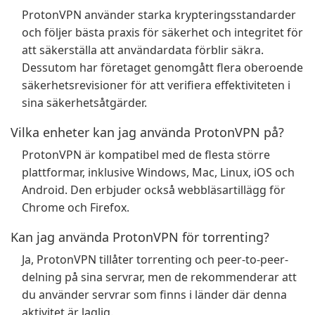
ProtonVPN använder starka krypteringsstandarder
och följer bästa praxis för säkerhet och integritet för
att säkerställa att användardata förblir säkra.
Dessutom har företaget genomgått flera oberoende
säkerhetsrevisioner för att verifiera effektiviteten i
sina säkerhetsåtgärder.
Vilka enheter kan jag använda ProtonVPN på?
ProtonVPN är kompatibel med de flesta större
plattformar, inklusive Windows, Mac, Linux, iOS och
Android. Den erbjuder också webbläsartillägg för
Chrome och Firefox.
Kan jag använda ProtonVPN för torrenting?
Ja, ProtonVPN tillåter torrenting och peer-to-peer-
delning på sina servrar, men de rekommenderar att
du använder servrar som finns i länder där denna
aktivitet är laglig.