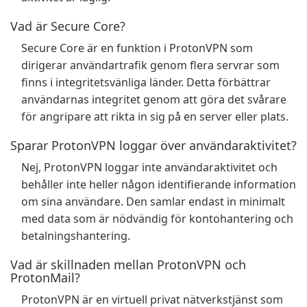
Vad är Secure Core?
Secure Core är en funktion i ProtonVPN som
dirigerar användartrafik genom flera servrar som
finns i integritetsvänliga länder. Detta förbättrar
användarnas integritet genom att göra det svårare
för angripare att rikta in sig på en server eller plats.
Sparar ProtonVPN loggar över användaraktivitet?
Nej, ProtonVPN loggar inte användaraktivitet och
behåller inte heller någon identifierande information
om sina användare. Den samlar endast in minimalt
med data som är nödvändig för kontohantering och
betalningshantering.
Vad är skillnaden mellan ProtonVPN och
ProtonMail?
ProtonVPN är en virtuell privat nätverkstjänst som