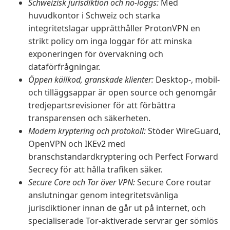
Schweizisk jurisdiktion och no-loggs:
Med
huvudkontor i Schweiz och starka
integritetslagar upprätthåller ProtonVPN en
strikt policy om inga loggar för att minska
exponeringen för övervakning och
dataförfrågningar.
Öppen källkod, granskade klienter:
Desktop-, mobil-
och tilläggsappar är open source och genomgår
tredjepartsrevisioner för att förbättra
transparensen och säkerheten.
Modern kryptering och protokoll:
Stöder WireGuard,
OpenVPN och IKEv2 med
branschstandardkryptering och Perfect Forward
Secrecy för att hålla trafiken säker.
Secure Core och Tor över VPN:
Secure Core routar
anslutningar genom integritetsvänliga
jurisdiktioner innan de går ut på internet, och
specialiserade Tor-aktiverade servrar ger sömlös