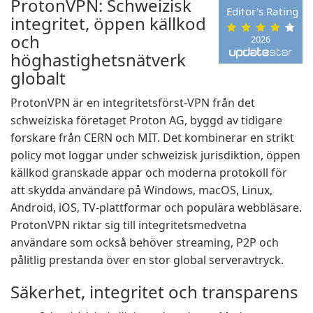
ProtonVPN: Schweizisk
Editor's Rating
integritet, öppen källkod
och
2026
höghastighetsnätverk
globalt
ProtonVPN är en integritetsförst-VPN från det
schweiziska företaget Proton AG, byggd av tidigare
forskare från CERN och MIT. Det kombinerar en strikt
policy mot loggar under schweizisk jurisdiktion, öppen
källkod granskade appar och moderna protokoll för
att skydda användare på Windows, macOS, Linux,
Android, iOS, TV-plattformar och populära webbläsare.
ProtonVPN riktar sig till integritetsmedvetna
användare som också behöver streaming, P2P och
pålitlig prestanda över en stor global serveravtryck.
Säkerhet, integritet och transparens