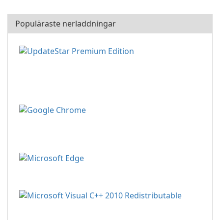
Populäraste nerladdningar