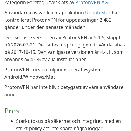
kategorin Företag utvecklats av
ProtonVPN AG
.
Användarna av vår klientapplikation
UpdateStar
har
kontrollerat ProtonVPN för uppdateringar 2 482
gånger under den senaste månaden.
Den senaste versionen av ProtonVPN är 5.1.5, släppt
på 2026-07-21. Det lades ursprungligen till vår databas
på 2017-10-15. Den vanligaste versionen är 4.4.1 , som
används av 43 % av alla installationer.
ProtonVPN körs på följande operativsystem:
Android/Windows/Mac.
ProtonVPN har inte blivit betygsatt av våra användare
ännu.
Pros
Starkt fokus på säkerhet och integritet, med en
strikt policy att inte spara några loggar