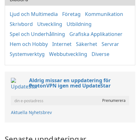
Ljud och Multimedia
Företag
Kommunikation
Skrivbord
Utveckling
Utbildning
Spel och Underhållning
Grafiska Applikationer
Hem och Hobby
Internet
Säkerhet
Servrar
Systemverktyg
Webbutveckling
Diverse
Aldrig missar en uppdatering för
ProtonVPN igen med UpdateStar
Aktuella Nyhetsbrev
Senaste uppdateringar