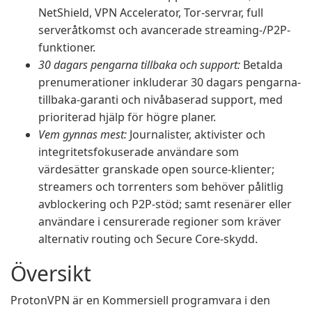
NetShield, VPN Accelerator, Tor-servrar, full
serveråtkomst och avancerade streaming-/P2P-
funktioner.
30 dagars pengarna tillbaka och support:
Betalda
prenumerationer inkluderar 30 dagars pengarna-
tillbaka-garanti och nivåbaserad support, med
prioriterad hjälp för högre planer.
Vem gynnas mest:
Journalister, aktivister och
integritetsfokuserade användare som
värdesätter granskade open source-klienter;
streamers och torrenters som behöver pålitlig
avblockering och P2P-stöd; samt resenärer eller
användare i censurerade regioner som kräver
alternativ routing och Secure Core-skydd.
Översikt
ProtonVPN är en Kommersiell programvara i den