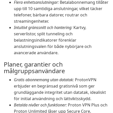
Flera enhetsanslutningar:
Betalabonnemang tillåter
upp till 10 samtidiga anslutningar, vilket täcker
telefoner, bärbara datorer, routrar och
streamingenheter.
Intuitivt gränssnitt och hantering:
Kartvy,
serverlistor, split tunneling och
belastningsindikatorer förenklar
anslutningsvalen för både nybörjare och
avancerade användare.
Planer, garantier och
målgruppsanvändare
Gratis abonnemang utan datatak:
ProtonVPN
erbjuder en begränsad gratisnivå som ger
grundläggande integritet utan datatak, idealiskt
för initial användning och lättviktsskydd.
Betalda nivåer och funktioner:
Proton VPN Plus och
Proton Unlimited låser upp Secure Core,