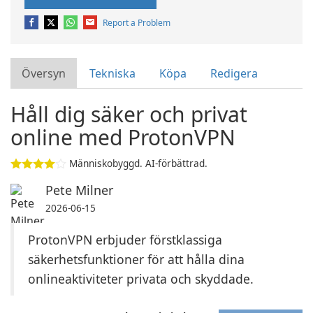
Report a Problem
Översyn
Tekniska
Köpa
Redigera
Håll dig säker och privat
online med ProtonVPN
Människobyggd. AI-förbättrad.
Pete Milner
2026-06-15
ProtonVPN erbjuder förstklassiga
säkerhetsfunktioner för att hålla dina
onlineaktiviteter privata och skyddade.