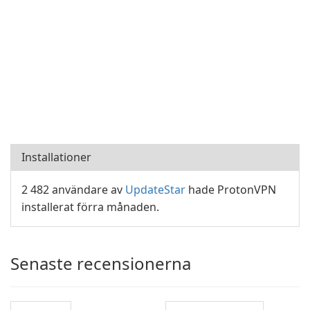
Installationer
2 482 användare av
UpdateStar
hade ProtonVPN
installerat förra månaden.
Senaste recensionerna