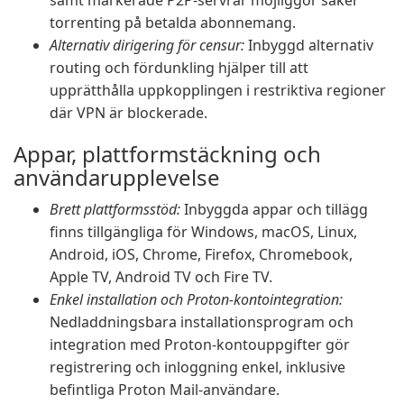
samt markerade P2P-servrar möjliggör säker
torrenting på betalda abonnemang.
Alternativ dirigering för censur:
Inbyggd alternativ
routing och fördunkling hjälper till att
upprätthålla uppkopplingen i restriktiva regioner
där VPN är blockerade.
Appar, plattformstäckning och
användarupplevelse
Brett plattformsstöd:
Inbyggda appar och tillägg
finns tillgängliga för Windows, macOS, Linux,
Android, iOS, Chrome, Firefox, Chromebook,
Apple TV, Android TV och Fire TV.
Enkel installation och Proton-kontointegration:
Nedladdningsbara installationsprogram och
integration med Proton-kontouppgifter gör
registrering och inloggning enkel, inklusive
befintliga Proton Mail-användare.