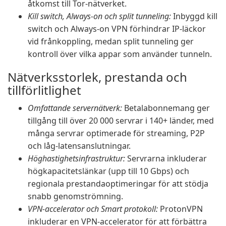
åtkomst till Tor-nätverket.
Kill switch, Always-on och split tunneling:
Inbyggd kill
switch och Always-on VPN förhindrar IP-läckor
vid frånkoppling, medan split tunneling ger
kontroll över vilka appar som använder tunneln.
Nätverksstorlek, prestanda och
tillförlitlighet
Omfattande servernätverk:
Betalabonnemang ger
tillgång till över 20 000 servrar i 140+ länder, med
många servrar optimerade för streaming, P2P
och låg-latensanslutningar.
Höghastighetsinfrastruktur:
Servrarna inkluderar
högkapacitetslänkar (upp till 10 Gbps) och
regionala prestandaoptimeringar för att stödja
snabb genomströmning.
VPN-accelerator och Smart protokoll:
ProtonVPN
inkluderar en VPN-accelerator för att förbättra