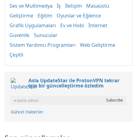
Ses ve Multimedya
İş
İletişim
Masaüstü
Geliştirme
Eğitim
Oyunlar ve Eğlence
Grafik Uygulamaları
Ev ve Hobi
İnternet
Güvenlik
Sunucular
Sistem Yardımcı Programları
Web Geliştirme
Çeşitli
Asla UpdateStar ile ProtonVPN tekrar
için bir güncelleştirme özledim
Güncel Haberler