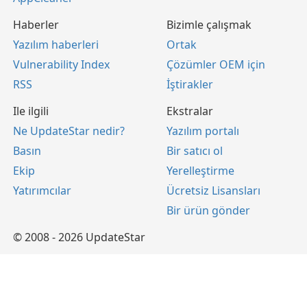
Haberler
Bizimle çalışmak
Yazılım haberleri
Ortak
Vulnerability Index
Çözümler OEM için
RSS
İştirakler
Ile ilgili
Ekstralar
Ne UpdateStar nedir?
Yazılım portalı
Basın
Bir satıcı ol
Ekip
Yerelleştirme
Yatırımcılar
Ücretsiz Lisansları
Bir ürün gönder
© 2008 - 2026 UpdateStar