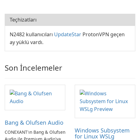
Teçhizatları
N2482 kullanıcıları
UpdateStar
ProtonVPN geçen
ay yüklü vardı.
Son İncelemeler
Bang & Olufsen Audio
Windows Subsystem
CONEXANT'ın Bang & Olufsen
for Linux WSLg
Audio ile Premium Audio'ya