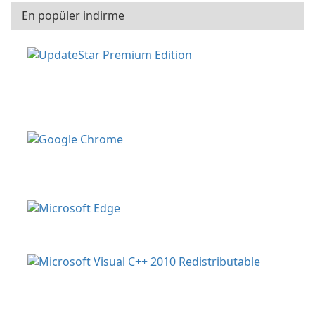
En popüler indirme