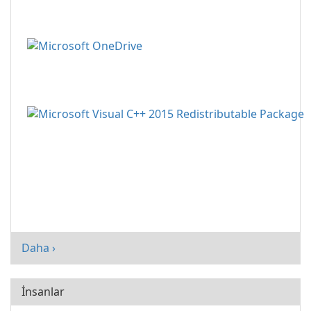
Daha ›
İnsanlar