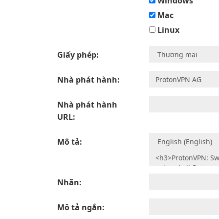
Windows
Mac
Linux
Giấy phép:
Nhà phát hành:
Nhà phát hành
URL:
Mô tả:
Nhãn:
Mô tả ngắn: