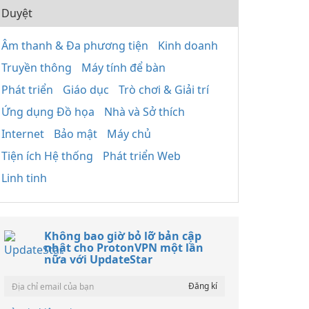
Duyệt
Âm thanh & Đa phương tiện
Kinh doanh
Truyền thông
Máy tính để bàn
Phát triển
Giáo dục
Trò chơi & Giải trí
Ứng dụng Đồ họa
Nhà và Sở thích
Internet
Bảo mật
Máy chủ
Tiện ích Hệ thống
Phát triển Web
Linh tinh
Không bao giờ bỏ lỡ bản cập
nhật cho ProtonVPN một lần
nữa với UpdateStar