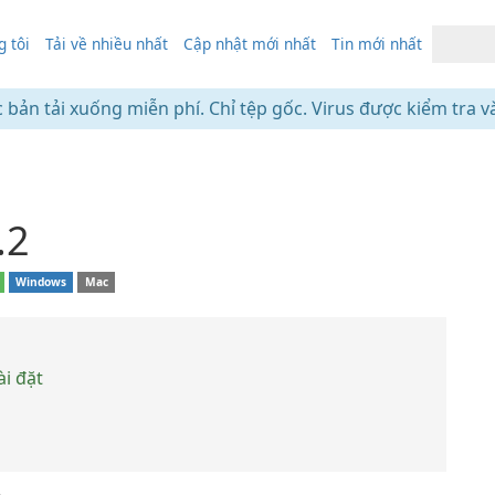
 tôi
Tải về nhiều nhất
Cập nhật mới nhất
Tin mới nhất
c bản tải xuống miễn phí. Chỉ tệp gốc. Virus được kiểm tra v
.2
Windows
Mac
ài đặt