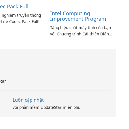
ec Pack Full
Intel Computing
i nghiệm truyền thông
Improvement Program
-Lite Codec Pack Full!
Tăng hiệu suất máy tính của bạn
với Chương trình Cải thiện Điện
toán Intel
Star
Luôn cập nhật
với phần mềm UpdateStar miễn phí.