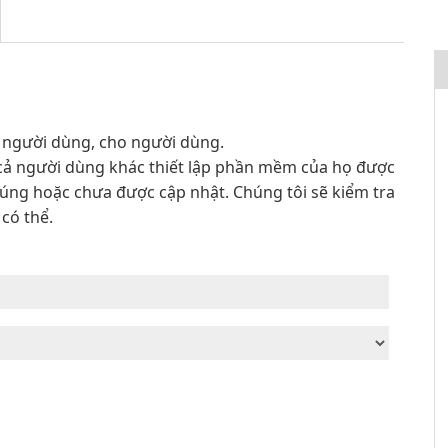
i người dùng, cho người dùng.
t cả người dùng khác thiết lập phần mềm của họ được
đúng hoặc chưa được cập nhật. Chúng tôi sẽ kiểm tra
có thể.