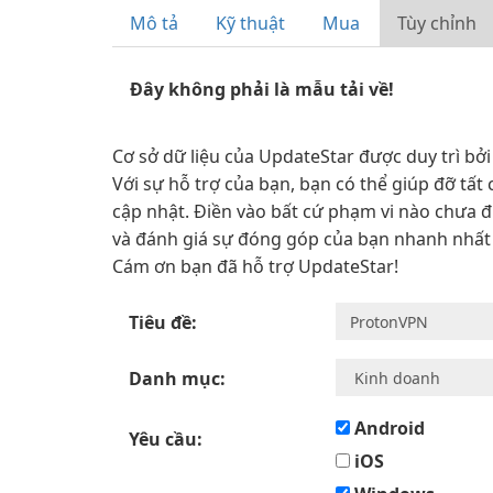
Mô tả
Kỹ thuật
Mua
Tùy chỉnh
Đây không phải là mẫu tải về!
Cơ sở dữ liệu của UpdateStar được duy trì bở
Với sự hỗ trợ của bạn, bạn có thể giúp đỡ tấ
cập nhật. Điền vào bất cứ phạm vi nào chưa 
và đánh giá sự đóng góp của bạn nhanh nhất 
Cám ơn bạn đã hỗ trợ UpdateStar!
Tiêu đề:
Danh mục:
Android
Yêu cầu:
iOS