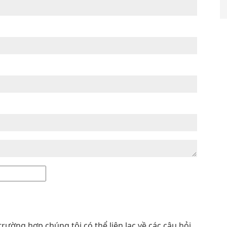
trường hợp chúng tôi có thể liên lạc về các câu hỏi