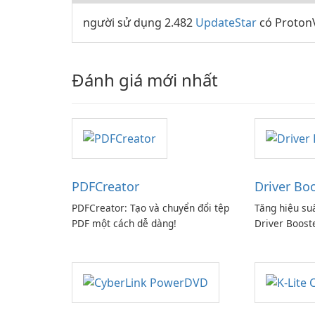
người sử dụng 2.482
UpdateStar
có ProtonV
Đánh giá mới nhất
PDFCreator
Driver Bo
PDFCreator: Tạo và chuyển đổi tệp
Tăng hiệu su
PDF một cách dễ dàng!
Driver Boost