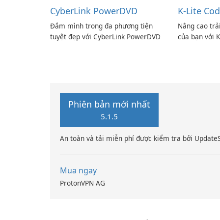
CyberLink PowerDVD
K-Lite Cod
Đắm mình trong đa phương tiện
Nâng cao trả
tuyệt đẹp với CyberLink PowerDVD
của bạn với K
Phiên bản mới nhất
5.1.5
An toàn và tải miễn phí được kiểm tra bởi Update
Mua ngay
ProtonVPN AG