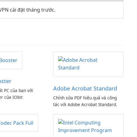
PN cài đặt tháng trước.
oster
Adobe Acrobat Standard
ất PC của bạn với
er của IObit
Chỉnh sửa PDF hiệu quả và cộng
tác với Adobe Acrobat Standard.