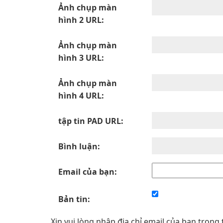
Ảnh chụp màn
hình 2 URL:
Ảnh chụp màn
hình 3 URL:
Ảnh chụp màn
hình 4 URL:
tập tin PAD URL:
Bình luận:
Email của bạn:
Bản tin:
Xin vui lòng nhập địa chỉ email của bạn trong 