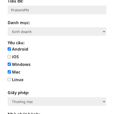
Tiêu đề:
Danh mục:
Yêu cầu:
Android
iOS
Windows
Mac
Linux
Giấy phép: