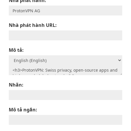
Nhà phát hành:
Nhà phát hành URL:
Mô tả:
Nhãn:
Mô tả ngắn: