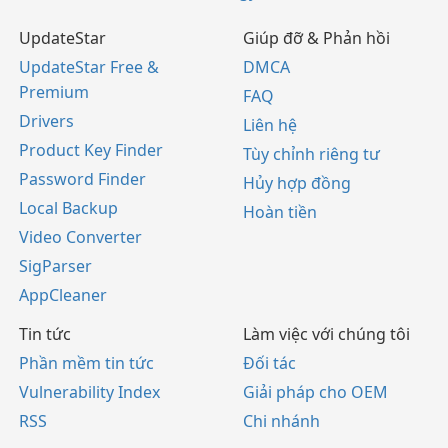
UpdateStar
Giúp đỡ & Phản hồi
UpdateStar Free &
DMCA
Premium
FAQ
Drivers
Liên hệ
Product Key Finder
Tùy chỉnh riêng tư
Password Finder
Hủy hợp đồng
Local Backup
Hoàn tiền
Video Converter
SigParser
AppCleaner
Tin tức
Làm việc với chúng tôi
Phần mềm tin tức
Đối tác
Vulnerability Index
Giải pháp cho OEM
RSS
Chi nhánh