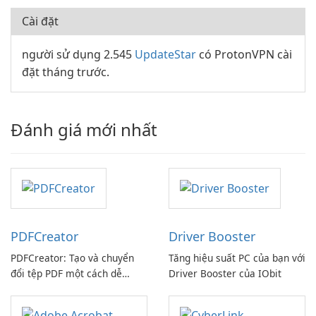
Cài đặt
người sử dụng 2.545
UpdateStar
có ProtonVPN cài
đặt tháng trước.
Đánh giá mới nhất
PDFCreator
Driver Booster
PDFCreator: Tạo và chuyển
Tăng hiệu suất PC của bạn với
đổi tệp PDF một cách dễ
Driver Booster của IObit
dàng!