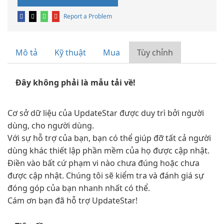
Report a Problem
Mô tả
Kỹ thuật
Mua
Tùy chỉnh
Đây không phải là mẫu tải về!
Cơ sở dữ liệu của UpdateStar được duy trì bởi người
dùng, cho người dùng.
Với sự hỗ trợ của bạn, bạn có thể giúp đỡ tất cả người
dùng khác thiết lập phần mềm của họ được cập nhật.
Điền vào bất cứ phạm vi nào chưa đúng hoặc chưa
được cập nhật. Chúng tôi sẽ kiểm tra và đánh giá sự
đóng góp của bạn nhanh nhất có thể.
Cám ơn bạn đã hỗ trợ UpdateStar!