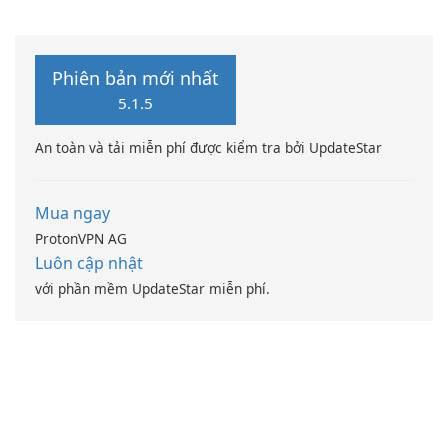
thiện Điện toán Intel
Phiên bản mới nhất
5.1.5
An toàn và tải miễn phí được kiểm tra bởi UpdateStar
Mua ngay
ProtonVPN AG
Luôn cập nhật
với phần mềm UpdateStar miễn phí.