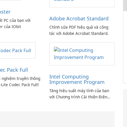
oster
Adobe Acrobat Standard
ất PC của bạn với
er của IObit
Chỉnh sửa PDF hiệu quả và cộng
tác với Adobe Acrobat Standard.
ec Pack Full
Intel Computing
i nghiệm truyền thông
Improvement Program
-Lite Codec Pack Full!
Tăng hiệu suất máy tính của bạn
với Chương trình Cải thiện Điện
toán Intel