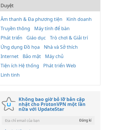
Duyệt
Âm thanh & Đa phương tiện
Kinh doanh
Truyền thông
Máy tính để bàn
Phát triển
Giáo dục
Trò chơi & Giải trí
Ứng dụng Đồ họa
Nhà và Sở thích
Internet
Bảo mật
Máy chủ
Tiện ích Hệ thống
Phát triển Web
Linh tinh
Không bao giờ bỏ lỡ bản cập
nhật cho ProtonVPN một lần
nữa với UpdateStar