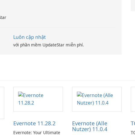
Star
Luôn cập nhật
với phần mềm UpdateStar miễn phí.
Evernote 11.28.2
Evernote (Alle
T
Nutzer) 11.0.4
Evernote: Your Ultimate
TO