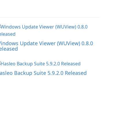
indows Update Viewer (WUView) 0.8.0
eleased
asleo Backup Suite 5.9.2.0 Released