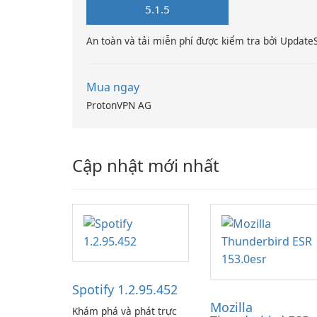
5.1.5
An toàn và tải miễn phí được kiểm tra bởi Update
Mua ngay
ProtonVPN AG
Cập nhật mới nhất
Spotify 1.2.95.452
Mozilla
Khám phá và phát trực