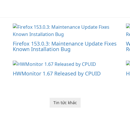
Firefox 153.0.3: Maintenance Update Fixes
W
Known Installation Bug
R
HWMonitor 1.67 Released by CPUID
H
Tin tức khác