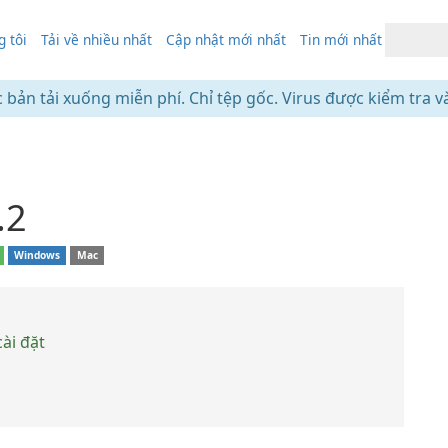
 tôi
Tải về nhiều nhất
Cập nhật mới nhất
Tin mới nhất
c bản tải xuống miễn phí. Chỉ tệp gốc. Virus được kiểm tra v
.2
Windows
Mac
ài đặt