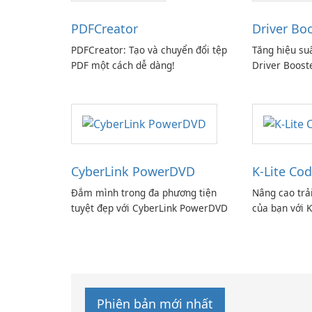
PDFCreator
Driver Bo
PDFCreator: Tạo và chuyển đổi tệp
Tăng hiệu su
PDF một cách dễ dàng!
Driver Boost
CyberLink PowerDVD
K-Lite Cod
Đắm mình trong đa phương tiện
Nâng cao trả
tuyệt đẹp với CyberLink PowerDVD
của bạn với K
Phiên bản mới nhất