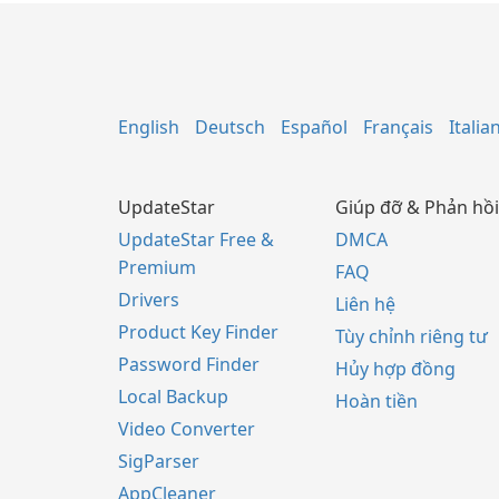
English
Deutsch
Español
Français
Italia
UpdateStar
Giúp đỡ & Phản hồi
UpdateStar Free &
DMCA
Premium
FAQ
Drivers
Liên hệ
Product Key Finder
Tùy chỉnh riêng tư
Password Finder
Hủy hợp đồng
Local Backup
Hoàn tiền
Video Converter
SigParser
AppCleaner