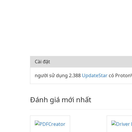
Cài đặt
người sử dụng 2.388
UpdateStar
có ProtonV
Đánh giá mới nhất