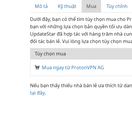
Mô tả
Kỹ thuật
Mua
Tùy chỉnh
Dưới đây, bạn có thể tìm tùy chọn mua cho P
bạn với những lựa chọn bản quyền tối ưu dà
UpdateStar đã hợp tác với hàng trăm nhà cu
đối tác bán lẻ. Vui lòng lựa chọn tùy chọn mu
Tùy chọn mua
Mua ngay từ ProtonVPN AG
Nếu bạn thấy thiếu nhà bán lẻ ưa thích từ da
tại đây
.