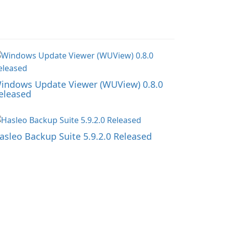
indows Update Viewer (WUView) 0.8.0
eleased
asleo Backup Suite 5.9.2.0 Released