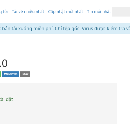
 tôi
Tải về nhiều nhất
Cập nhật mới nhất
Tin mới nhất
c bản tải xuống miễn phí. Chỉ tệp gốc. Virus được kiểm tra v
.0
Windows
Mac
ài đặt