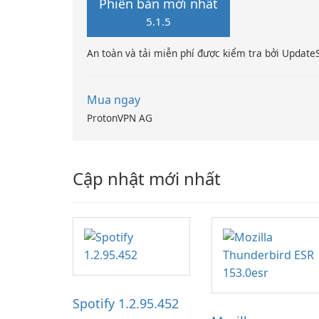
Phiên bản mới nhất
5.1.5
An toàn và tải miễn phí được kiểm tra bởi Update
Mua ngay
ProtonVPN AG
Cập nhật mới nhất
Spotify 1.2.95.452