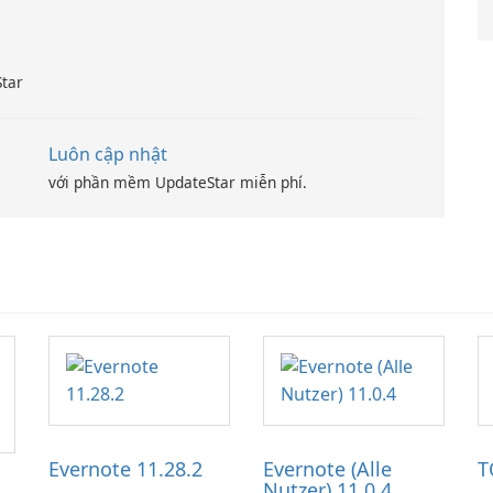
Star
Luôn cập nhật
với phần mềm UpdateStar miễn phí.
Evernote 11.28.2
Evernote (Alle
T
Nutzer) 11.0.4