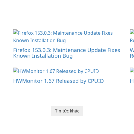
Firefox 153.0.3: Maintenance Update Fixes
W
Known Installation Bug
R
HWMonitor 1.67 Released by CPUID
H
Tin tức khác