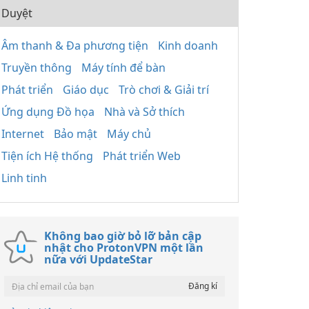
Duyệt
Âm thanh & Đa phương tiện
Kinh doanh
Truyền thông
Máy tính để bàn
Phát triển
Giáo dục
Trò chơi & Giải trí
Ứng dụng Đồ họa
Nhà và Sở thích
Internet
Bảo mật
Máy chủ
Tiện ích Hệ thống
Phát triển Web
Linh tinh
Không bao giờ bỏ lỡ bản cập
nhật cho ProtonVPN một lần
nữa với UpdateStar