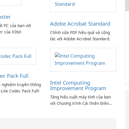
oster
Adobe Acrobat Standard
ất PC của bạn với
er của IObit
Chỉnh sửa PDF hiệu quả và cộng
tác với Adobe Acrobat Standard.
ec Pack Full
Intel Computing
i nghiệm truyền thông
Improvement Program
-Lite Codec Pack Full!
Tăng hiệu suất máy tính của bạn
với Chương trình Cải thiện Điện
toán Intel