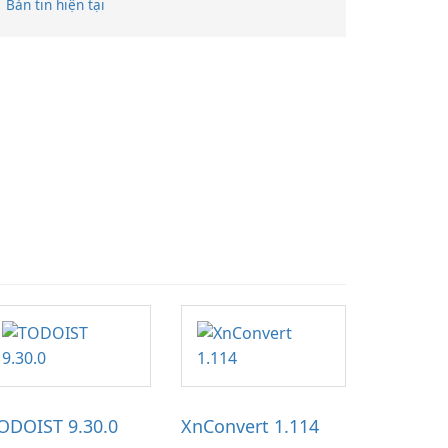
Bản tin hiện tại
ODOIST 9.30.0
XnConvert 1.114