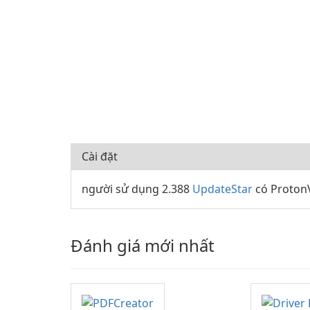
Cài đặt
người sử dụng 2.388
UpdateStar
có ProtonV
Đánh giá mới nhất