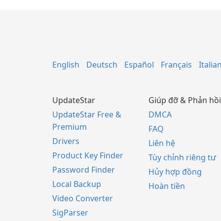
English
Deutsch
Español
Français
Italia
UpdateStar
Giúp đỡ & Phản hồi
UpdateStar Free &
DMCA
Premium
FAQ
Drivers
Liên hệ
Product Key Finder
Tùy chỉnh riêng tư
Password Finder
Hủy hợp đồng
Local Backup
Hoàn tiền
Video Converter
SigParser