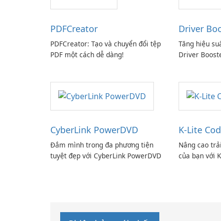
PDFCreator
Driver Bo
PDFCreator: Tạo và chuyển đổi tệp
Tăng hiệu su
PDF một cách dễ dàng!
Driver Boost
CyberLink PowerDVD
K-Lite Cod
Đắm mình trong đa phương tiện
Nâng cao trả
tuyệt đẹp với CyberLink PowerDVD
của bạn với K