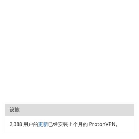
设施
2,388 用户的
更新
已经安装上个月的 ProtonVPN。