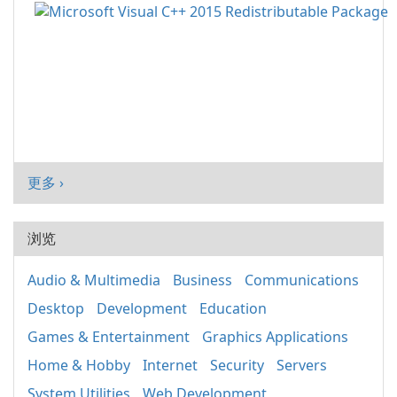
更多 ›
浏览
Audio & Multimedia
Business
Communications
Desktop
Development
Education
Games & Entertainment
Graphics Applications
Home & Hobby
Internet
Security
Servers
System Utilities
Web Development