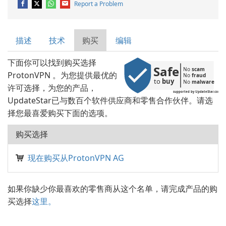
Report a Problem
描述
技术
购买
编辑
下面你可以找到购买选择
Safe
No 
scam
ProtonVPN 。为您提供最优的
No 
fraud
to 
buy
No 
malware
许可选择，为您的产品，
supported by UpdateStar.com
UpdateStar已与数百个软件供应商和零售合作伙伴。请选
择您最喜爱购买下面的选项。
购买选择
现在购买从ProtonVPN AG
如果你缺少你最喜欢的零售商从这个名单，请完成产品的购
买选择
这里。