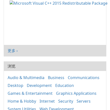
更多 ›
浏览
Audio & Multimedia
Business
Communications
Desktop
Development
Education
Games & Entertainment
Graphics Applications
Home & Hobby
Internet
Security
Servers
System Utilities
Web Development