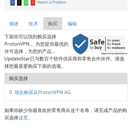
Report a Problem
描述
技术
购买
编辑
下面你可以找到购买选择
Safe
No 
scam
ProtonVPN 。为您提供最优的
No 
fraud
to 
buy
No 
malware
许可选择，为您的产品，
supported by UpdateStar.com
UpdateStar已与数百个软件供应商和零售合作伙伴。请选
择您最喜爱购买下面的选项。
购买选择
现在购买从ProtonVPN AG
如果你缺少你最喜欢的零售商从这个名单，请完成产品的购
买选择
这里。