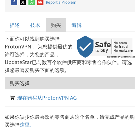
Report a Problem
描述
技术
购买
编辑
下面你可以找到购买选择
Safe
No 
scam
ProtonVPN 。为您提供最优的
No 
fraud
to 
buy
No 
malware
许可选择，为您的产品，
supported by UpdateStar.com
UpdateStar已与数百个软件供应商和零售合作伙伴。请选
择您最喜爱购买下面的选项。
购买选择
现在购买从ProtonVPN AG
如果你缺少你最喜欢的零售商从这个名单，请完成产品的购
买选择
这里。