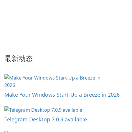
最新动态
Make Your Windows Start-Up a Breeze in 2026
Telegram Desktop 7.0.9 available