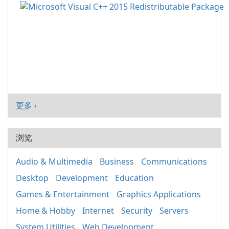
更多 ›
浏览
Audio & Multimedia
Business
Communications
Desktop
Development
Education
Games & Entertainment
Graphics Applications
Home & Hobby
Internet
Security
Servers
System Utilities
Web Development