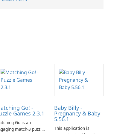
atching Go! -
Baby Billy -
uzzle Games 2.3.1
Pregnancy & Baby
5.56.1
tching Go is an
This application is
gaging match-3 puzzle