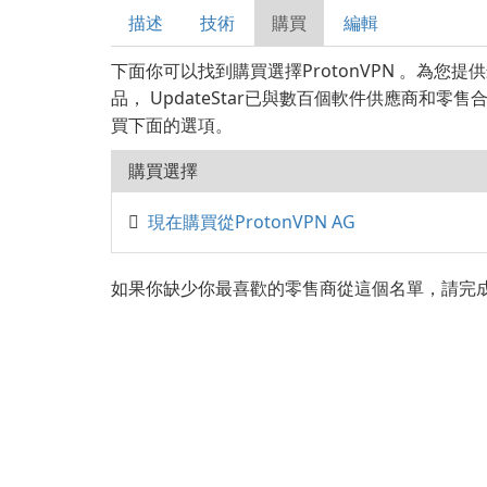
描述
技術
購買
編輯
下面你可以找到購買選擇ProtonVPN 。為您
品， UpdateStar已與數百個軟件供應商和零
買下面的選項。
購買選擇
現在購買從ProtonVPN AG
如果你缺少你最喜歡的零售商從這個名單，請完