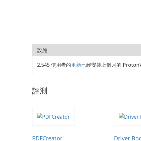
設施
2,545 使用者的
更新
已經安裝上個月的 Proton
評測
PDFCreator
Driver Bo