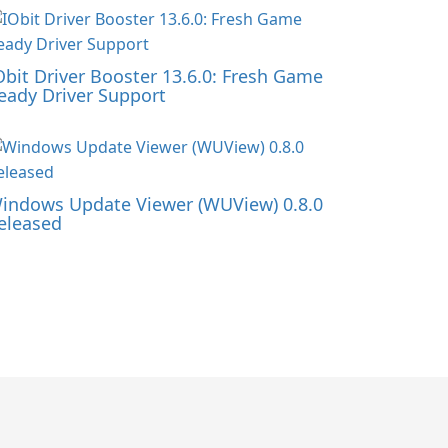
Obit Driver Booster 13.6.0: Fresh Game
eady Driver Support
indows Update Viewer (WUView) 0.8.0
eleased