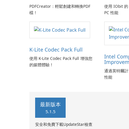
PDFCreator：輕鬆創建和轉換PDF
使用 IObit 的 
檔！
PC 性能
K-Lite Codec Pack Full
Intel Com
使用 K-Lite Codec Pack Full 增強您
Improvem
的媒體體驗！
通過英特爾計
性能
最新版本
5.1.5
安全和免費下載UpdateStar檢查