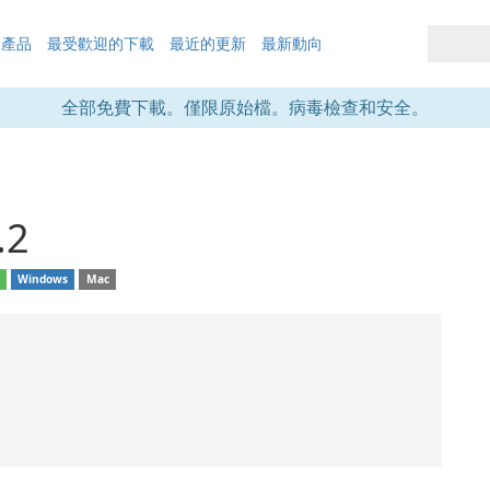
的產品
最受歡迎的下載
最近的更新
最新動向
全部免費下載。僅限原始檔。病毒檢查和安全。
.2
d
Windows
Mac