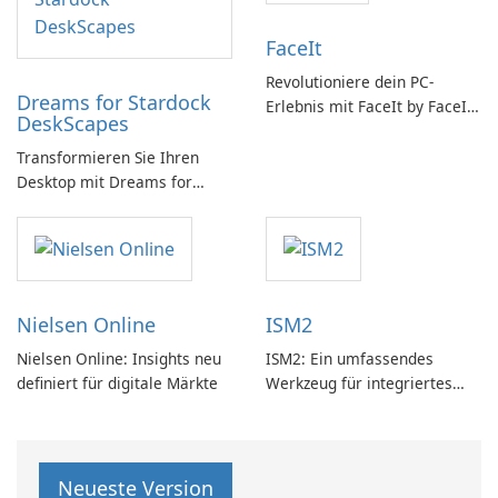
FaceIt
Revolutioniere dein PC-
Dreams for Stardock
Erlebnis mit FaceIt by FaceIt
DeskScapes
PC!
Transformieren Sie Ihren
Desktop mit Dreams for
DeskScapes
Nielsen Online
ISM2
Nielsen Online: Insights neu
ISM2: Ein umfassendes
definiert für digitale Märkte
Werkzeug für integriertes
Softwaremanagement
Neueste Version