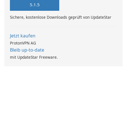
5.1.5
Sichere, kostenlose Downloads geprüft von UpdateStar
Jetzt kaufen
ProtonVPN AG
Bleib up-to-date
mit UpdateStar Freeware.