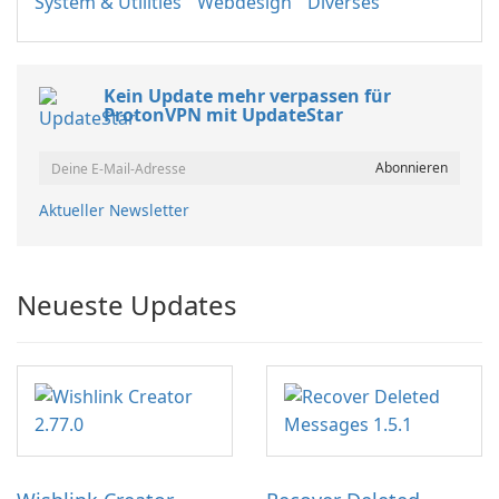
System & Utilities
Webdesign
Diverses
Kein Update mehr verpassen für
ProtonVPN mit UpdateStar
Aktueller Newsletter
Neueste Updates