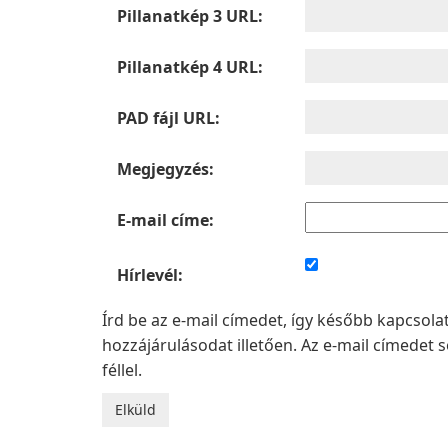
Pillanatkép 3 URL:
Pillanatkép 4 URL:
PAD fájl URL:
Megjegyzés:
E-mail címe:
Hírlevél:
Írd be az e-mail címedet, így később kapcsol
hozzájárulásodat illetően. Az e-mail címede
féllel.