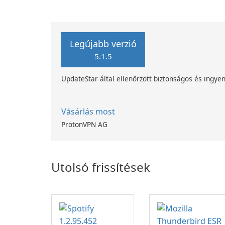
Legújabb verzió
5.1.5
UpdateStar által ellenőrzött biztonságos és ingyen
Vásárlás most
ProtonVPN AG
Utolsó frissítések