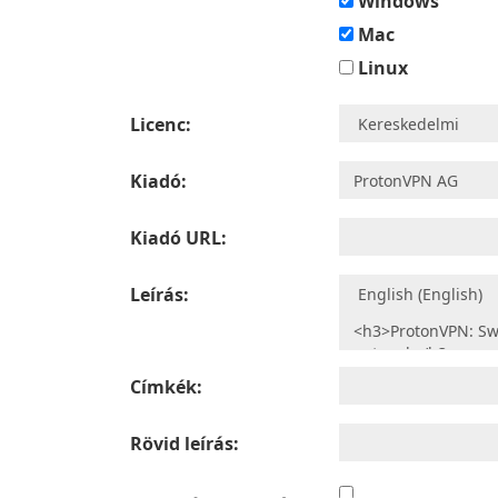
Windows
Mac
Linux
Licenc:
Kiadó:
Kiadó URL:
Leírás:
Címkék:
Rövid leírás: