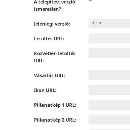
A telepített verzió
ismeretlen?
Jelenlegi verzió:
Letöltés URL:
Közvetlen letöltés
URL:
Vásárlás URL:
Ikon URL:
Pillanatkép 1 URL:
Pillanatkép 2 URL: