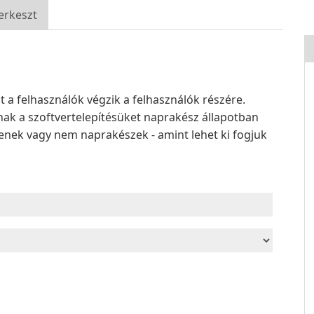
erkeszt
a felhasználók végzik a felhasználók részére.
ak a szoftvertelepítésüket naprakész állapotban
elenek vagy nem naprakészek - amint lehet ki fogjuk