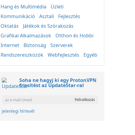
Hang és Multimédia
Üzleti
Kommunikáció
Asztali
Fejlesztés
Oktatás
Játékok és Szórakozás
Grafikai Alkalmazások
Otthon és Hobbi
Internet
Biztonság
Szerverek
Rendszereszközök
Webfejlesztés
Egyéb
Soha ne hagyj ki egy ProtonVPN
frissítést az UpdateStar-ral
Jelenlegi hírlevél