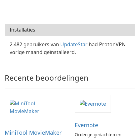
Installaties
2.482 gebruikers van
UpdateStar
had ProtonVPN
vorige maand geïnstalleerd.
Recente beoordelingen
Evernote
MiniTool MovieMaker
Orden je gedachten en