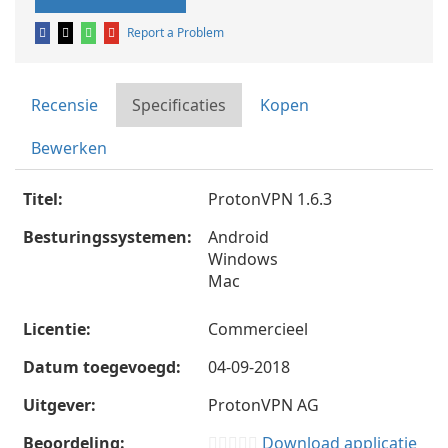
Report a Problem
Recensie
Specificaties
Kopen
Bewerken
Titel:
ProtonVPN 1.6.3
Besturingssystemen:
Android
Windows
Mac
Licentie:
Commercieel
Datum toegevoegd:
04-09-2018
Uitgever:
ProtonVPN AG
Beoordeling:
Download applicatie