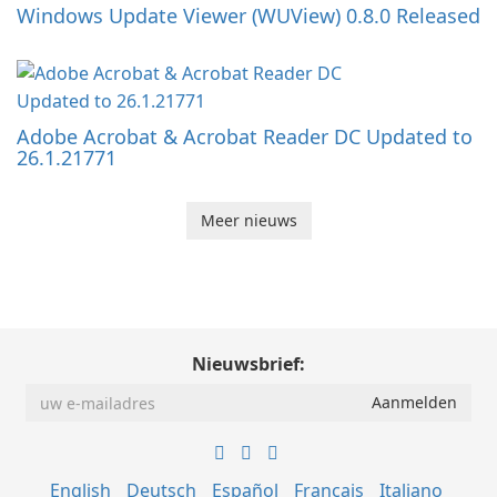
Windows Update Viewer (WUView) 0.8.0 Released
Adobe Acrobat & Acrobat Reader DC Updated to
26.1.21771
Meer nieuws
Nieuwsbrief:
English
Deutsch
Español
Français
Italiano