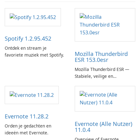
Spotify 1.2.95.452
Ontdek en stream je
Mozilla Thunderbird
favoriete muziek met Spotify.
ESR 153.0esr
Mozilla Thunderbird ESR —
Stabiele, veilige en
enterprise-ready e-mailclient
Evernote 11.28.2
Evernote (Alle Nutzer)
Orden je gedachten en
11.0.4
ideeën met Evernote.
Overview of Evernote