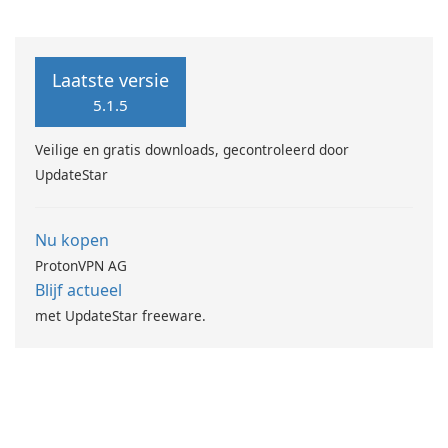
Laatste versie
5.1.5
Veilige en gratis downloads, gecontroleerd door
UpdateStar
Nu kopen
ProtonVPN AG
Blijf actueel
met UpdateStar freeware.