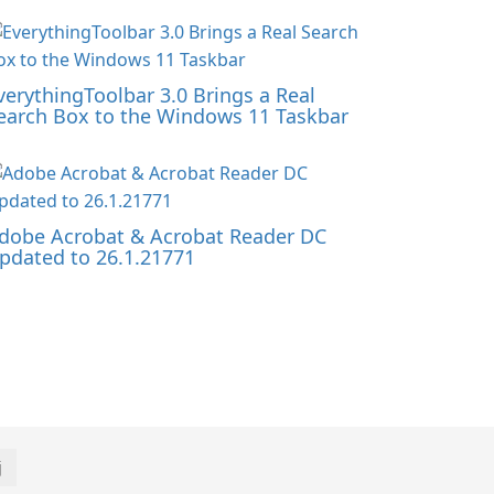
verythingToolbar 3.0 Brings a Real
earch Box to the Windows 11 Taskbar
dobe Acrobat & Acrobat Reader DC
pdated to 26.1.21771