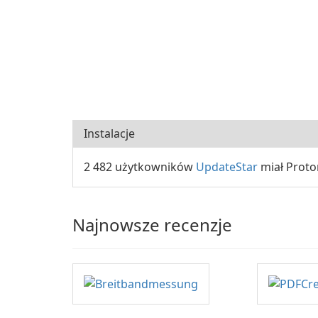
Instalacje
2 482 użytkowników
UpdateStar
miał Proto
Najnowsze recenzje