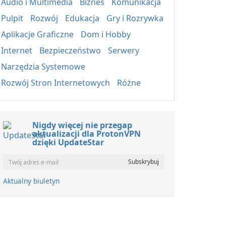
Audio i Multimedia
Biznes
Komunikacja
Pulpit
Rozwój
Edukacja
Gry i Rozrywka
Aplikacje Graficzne
Dom i Hobby
Internet
Bezpieczeństwo
Serwery
Narzędzia Systemowe
Rozwój Stron Internetowych
Różne
Nigdy więcej nie przegap
aktualizacji dla ProtonVPN
dzięki UpdateStar
Aktualny biuletyn