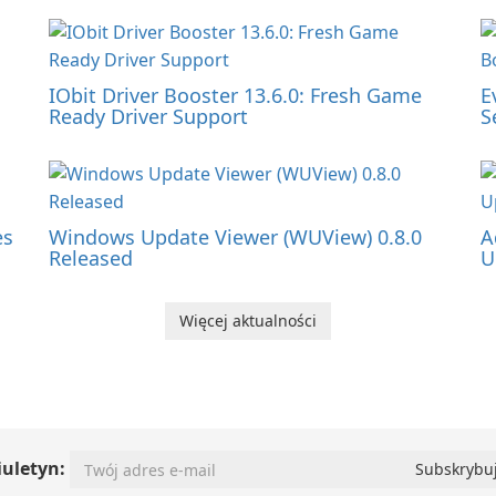
IObit Driver Booster 13.6.0: Fresh Game
E
Ready Driver Support
S
es
Windows Update Viewer (WUView) 0.8.0
A
Released
U
Więcej aktualności
iuletyn: