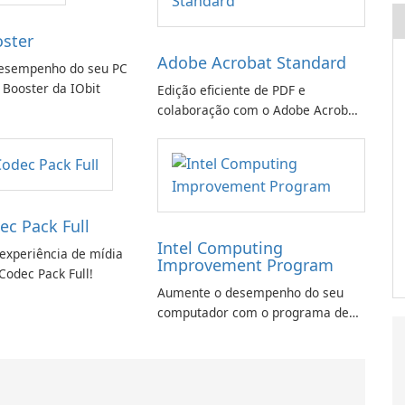
oster
Adobe Acrobat Standard
esempenho do seu PC
 Booster da IObit
Edição eficiente de PDF e
colaboração com o Adobe Acrobat
Standard.
ec Pack Full
Intel Computing
experiência de mídia
Improvement Program
Codec Pack Full!
Aumente o desempenho do seu
computador com o programa de
aprimoramento da computação
Intel