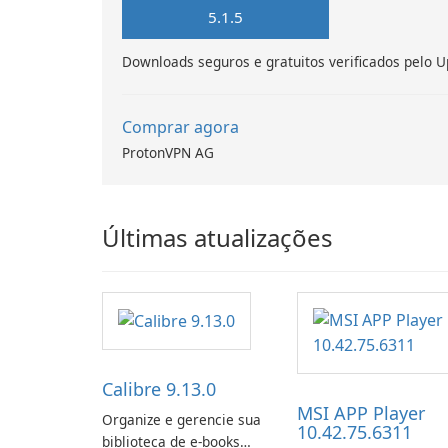
5.1.5
Downloads seguros e gratuitos verificados pelo U
Comprar agora
ProtonVPN AG
Últimas atualizações
Calibre 9.13.0
MSI APP Player
Organize e gerencie sua
10.42.75.6311
biblioteca de e-books