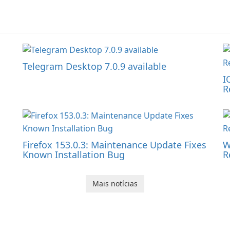
Telegram Desktop 7.0.9 available
I
R
Firefox 153.0.3: Maintenance Update Fixes
W
Known Installation Bug
R
Mais notícias