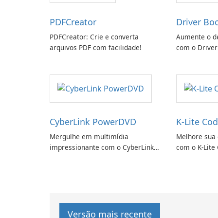
PDFCreator
Driver Bo
PDFCreator: Crie e converta
Aumente o d
arquivos PDF com facilidade!
com o Driver
CyberLink PowerDVD
K-Lite Cod
Mergulhe em multimídia
Melhore sua 
impressionante com o CyberLink
com o K-Lite 
PowerDVD
Versão mais recente