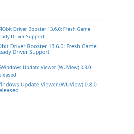
Obit Driver Booster 13.6.0: Fresh Game
eady Driver Support
indows Update Viewer (WUView) 0.8.0
eleased