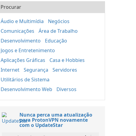
Procurar
Áudio e Multimídia
Negócios
Comunicações
Área de Trabalho
Desenvolvimento
Educação
Jogos e Entretenimento
Aplicações Gráficas
Casa e Hobbies
Internet
Segurança
Servidores
Utilitários de Sistema
Desenvolvimento Web
Diversos
Nunca perca uma atualização
para ProtonVPN novamente
com o UpdateStar