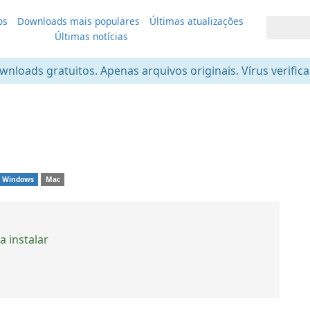
os
Downloads mais populares
Últimas atualizações
Últimas notícias
nloads gratuitos. Apenas arquivos originais. Vírus verific
1
Windows
Mac
 instalar