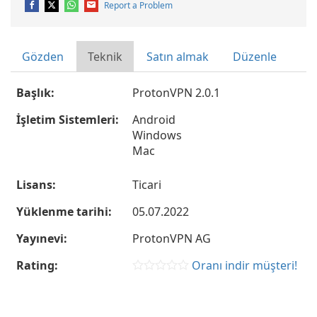
Report a Problem
Gözden
Teknik
Satın almak
Düzenle
Başlık:
ProtonVPN 2.0.1
İşletim Sistemleri:
Android
Windows
Mac
Lisans:
Ticari
Yüklenme tarihi:
05.07.2022
Yayınevi:
ProtonVPN AG
Rating:
Oranı indir müşteri!