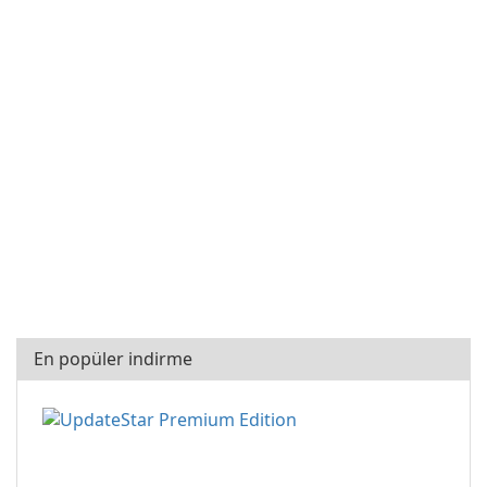
En popüler indirme