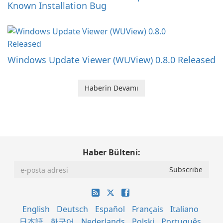
Known Installation Bug
Windows Update Viewer (WUView) 0.8.0 Released
Haberin Devamı
Haber Bülteni:
English
Deutsch
Español
Français
Italiano
日本語
한국어
Nederlands
Polski
Português