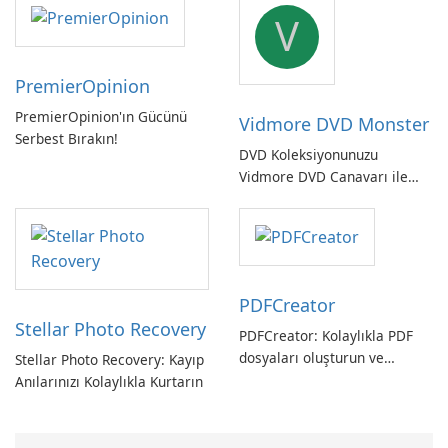
sistem yedekleme
V
PremierOpinion
PremierOpinion'ın Gücünü
Vidmore DVD Monster
Serbest Bırakın!
DVD Koleksiyonunuzu
Vidmore DVD Canavarı ile
Açın
PDFCreator
Stellar Photo Recovery
PDFCreator: Kolaylıkla PDF
dosyaları oluşturun ve
Stellar Photo Recovery: Kayıp
dönüştürün!
Anılarınızı Kolaylıkla Kurtarın