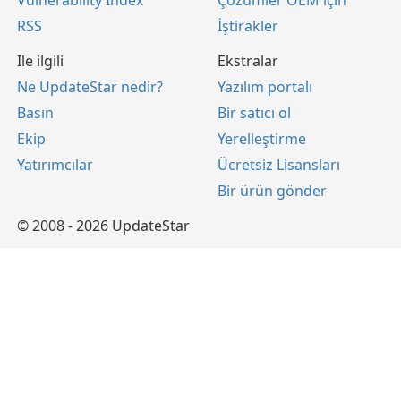
Vulnerability Index
Çözümler OEM için
RSS
İştirakler
Ile ilgili
Ekstralar
Ne UpdateStar nedir?
Yazılım portalı
Basın
Bir satıcı ol
Ekip
Yerelleştirme
Yatırımcılar
Ücretsiz Lisansları
Bir ürün gönder
© 2008 - 2026 UpdateStar