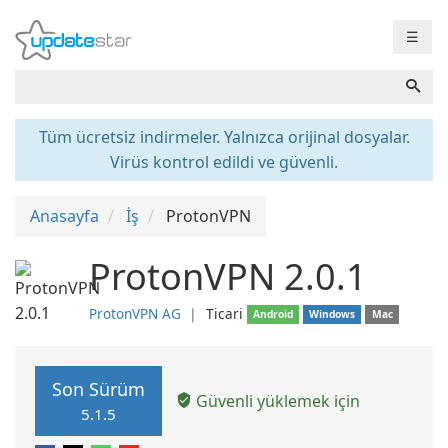
☰
Tüm ücretsiz indirmeler. Yalnızca orijinal dosyalar.
Virüs kontrol edildi ve güvenli.
Anasayfa
İş
ProtonVPN
ProtonVPN 2.0.1
ProtonVPN AG
❘
Ticari
Android
Windows
Mac
Son Sürüm
Güvenli yüklemek için
5.1.5