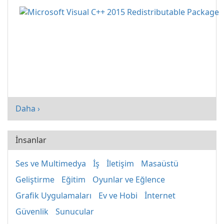
Daha ›
İnsanlar
Ses ve Multimedya
İş
İletişim
Masaüstü
Geliştirme
Eğitim
Oyunlar ve Eğlence
Grafik Uygulamaları
Ev ve Hobi
İnternet
Güvenlik
Sunucular