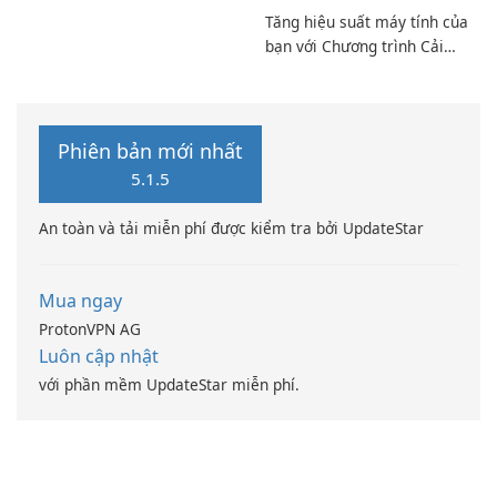
Codec Pack Full!
Tăng hiệu suất máy tính của
bạn với Chương trình Cải
thiện Điện toán Intel
Phiên bản mới nhất
5.1.5
An toàn và tải miễn phí được kiểm tra bởi UpdateStar
Mua ngay
ProtonVPN AG
Luôn cập nhật
với phần mềm UpdateStar miễn phí.