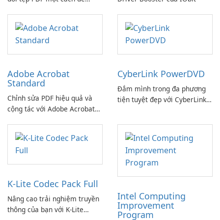
dàng!
Adobe Acrobat
CyberLink PowerDVD
Standard
Đắm mình trong đa phương
Chỉnh sửa PDF hiệu quả và
tiện tuyệt đẹp với CyberLink
cộng tác với Adobe Acrobat
PowerDVD
Standard.
K-Lite Codec Pack Full
Intel Computing
Nâng cao trải nghiệm truyền
Improvement
thông của bạn với K-Lite
Program