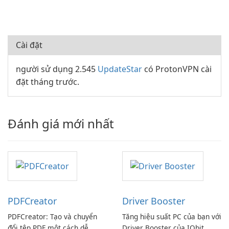
Cài đặt
người sử dụng 2.545
UpdateStar
có ProtonVPN cài
đặt tháng trước.
Đánh giá mới nhất
PDFCreator
Driver Booster
PDFCreator: Tạo và chuyển
Tăng hiệu suất PC của bạn với
đổi tệp PDF một cách dễ
Driver Booster của IObit