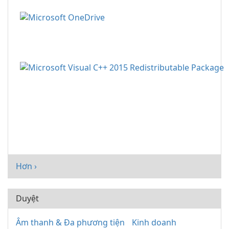
Hơn ›
Duyệt
Âm thanh & Đa phương tiện
Kinh doanh