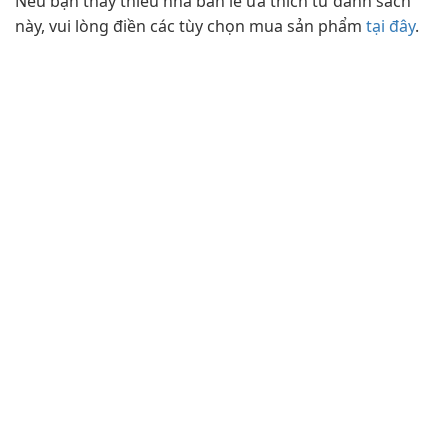
Nếu bạn thấy thiếu nhà bán lẻ ưa thích từ danh sách
này, vui lòng điền các tùy chọn mua sản phẩm
tại đây
.