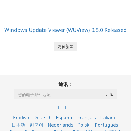
Windows Update Viewer (WUView) 0.8.0 Released
更多新闻
通讯：
English
Deutsch
Español
Français
Italiano
日本語
한국어
Nederlands
Polski
Português