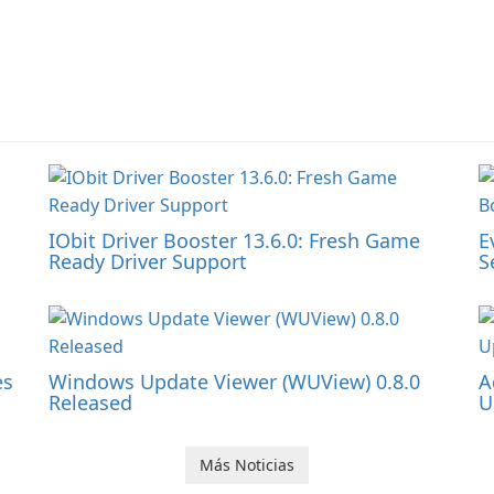
IObit Driver Booster 13.6.0: Fresh Game
E
Ready Driver Support
S
es
Windows Update Viewer (WUView) 0.8.0
A
Released
U
Más Noticias