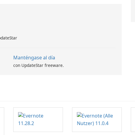
pdateStar
Manténgase al día
con UpdateStar freeware.