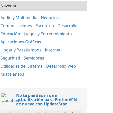
Navegar
Audio y Multimedia
Negocios
Comunicaciones
Escritorio
Desarrollo
Educación
Juegos y Entretenimiento
Aplicaciones Gráficas
Hogar y Pasatiempos
Internet
Seguridad
Servidores
Utilidades del Sistema
Desarrollo Web
Misceláneos
No te pierdas ni una
actualización para ProtonVPN
de nuevo con UpdateStar