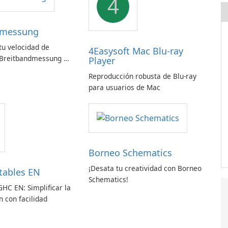
4
dmessung
u velocidad de
4Easysoft Mac Blu-ray
 Breitbandmessung de
Player
!
Reproducción robusta de Blu-ray
para usuarios de Mac
Borneo Schematics
¡Desata tu creatividad con Borneo
tables EN
Schematics!
GHC EN: Simplificar la
 con facilidad