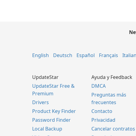
Ne
English
Deutsch
Español
Français
Italia
UpdateStar
Ayuda y Feedback
UpdateStar Free &
DMCA
Premium
Preguntas más
Drivers
frecuentes
Product Key Finder
Contacto
Password Finder
Privacidad
Local Backup
Cancelar contratos