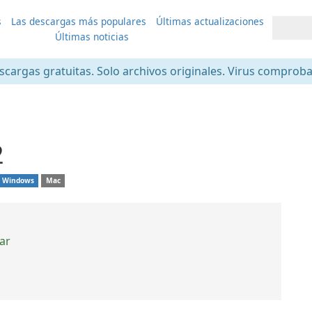
s
Las descargas más populares
Últimas actualizaciones
Últimas noticias
scargas gratuitas. Solo archivos originales. Virus comprob
2
Windows
Mac
ar