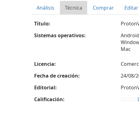
Análisis
Técnica
Comprar
Editar
Título:
ProtonV
Sistemas operativos:
Androi
Windo
Mac
Licencia:
Comerc
Fecha de creación:
24/08/2
Editorial:
Proton
Calificación: