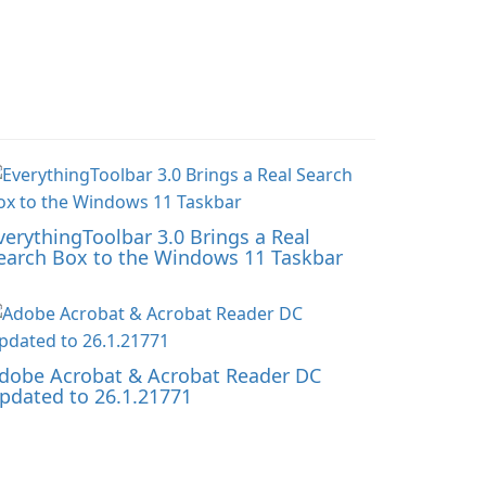
verythingToolbar 3.0 Brings a Real
earch Box to the Windows 11 Taskbar
dobe Acrobat & Acrobat Reader DC
pdated to 26.1.21771