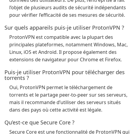
données des utilisateurs. De plus, l’entreprise a fait
l’objet de plusieurs audits de sécurité indépendants
pour vérifier l’efficacité de ses mesures de sécurité.
Sur quels appareils puis-je utiliser ProtonVPN ?
ProtonVPN est compatible avec la plupart des
principales plateformes, notamment Windows, Mac,
Linux, iOS et Android. Il propose également des
extensions de navigateur pour Chrome et Firefox.
Puis-je utiliser ProtonVPN pour télécharger des
torrents ?
Oui, ProtonVPN permet le téléchargement de
torrents et le partage peer-to-peer sur ses serveurs,
mais il recommande d’utiliser des serveurs situés
dans des pays où cette activité est légale.
Qu’est-ce que Secure Core ?
Secure Core est une fonctionnalité de ProtonVPN qui