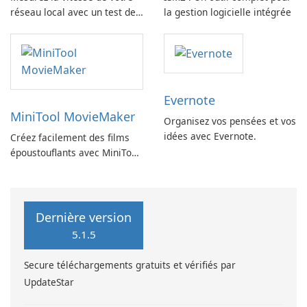
réseau local avec un test de
la gestion logicielle intégrée
vitesse LAN
Evernote
MiniTool MovieMaker
Organisez vos pensées et vos
idées avec Evernote.
Créez facilement des films
époustouflants avec MiniTool
MovieMaker.
Dernière version
5.1.5
Secure téléchargements gratuits et vérifiés par
UpdateStar