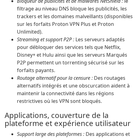
Bloqueur de publicités et de malwares NetShield :
le
filtrage au niveau DNS bloque les publicités, les
trackers et les domaines malveillants (disponibles
sur les forfaits Proton VPN Plus et Proton
Unlimited).
Streaming et support P2P :
Les serveurs adaptés
pour débloquer des services tels que Netflix,
Disney+ et Hulu ainsi que les serveurs Marqués
P2P permettent un torrenting sécurisé sur les
forfaits payants.
Routage alternatif pour la censure :
Des routages
alternatifs intégrés et une obscurcation aident à
maintenir la connectivité dans les régions
restrictives où les VPN sont bloqués.
Applications, couverture de la
plateforme et expérience utilisateur
Support large des plateformes :
Des applications et