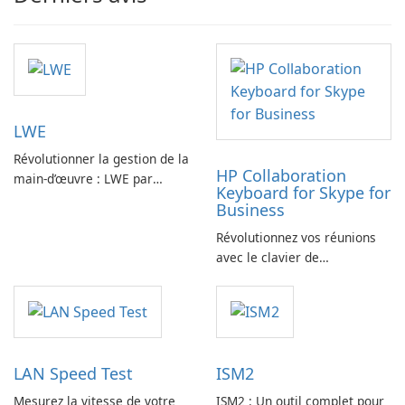
LWE
Révolutionner la gestion de la
HP Collaboration
main-d’œuvre : LWE par
Keyboard for Skype for
Siemens AG
Business
Révolutionnez vos réunions
avec le clavier de
collaboration HP
LAN Speed Test
ISM2
Mesurez la vitesse de votre
ISM2 : Un outil complet pour