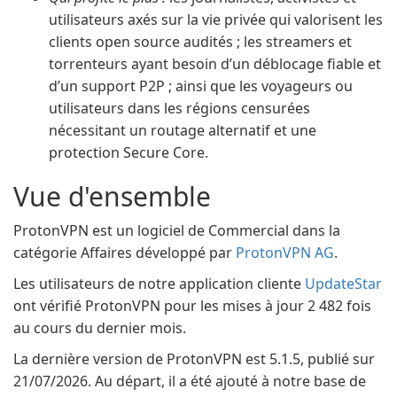
utilisateurs axés sur la vie privée qui valorisent les
clients open source audités ; les streamers et
torrenteurs ayant besoin d’un déblocage fiable et
d’un support P2P ; ainsi que les voyageurs ou
utilisateurs dans les régions censurées
nécessitant un routage alternatif et une
protection Secure Core.
Vue d'ensemble
ProtonVPN est un logiciel de Commercial dans la
catégorie Affaires développé par
ProtonVPN AG
.
Les utilisateurs de notre application cliente
UpdateStar
ont vérifié ProtonVPN pour les mises à jour 2 482 fois
au cours du dernier mois.
La dernière version de ProtonVPN est 5.1.5, publié sur
21/07/2026. Au départ, il a été ajouté à notre base de