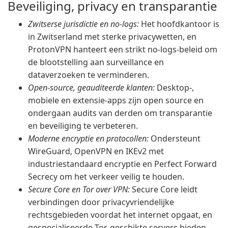
Beveiliging, privacy en transparantie
Zwitserse jurisdictie en no-logs:
Het hoofdkantoor is
in Zwitserland met sterke privacywetten, en
ProtonVPN hanteert een strikt no-logs-beleid om
de blootstelling aan surveillance en
dataverzoeken te verminderen.
Open-source, geauditeerde klanten:
Desktop-,
mobiele en extensie-apps zijn open source en
ondergaan audits van derden om transparantie
en beveiliging te verbeteren.
Moderne encryptie en protocollen:
Ondersteunt
WireGuard, OpenVPN en IKEv2 met
industriestandaard encryptie en Perfect Forward
Secrecy om het verkeer veilig te houden.
Secure Core en Tor over VPN:
Secure Core leidt
verbindingen door privacyvriendelijke
rechtsgebieden voordat het internet opgaat, en
gespecialiseerde Tor-geschikte servers bieden