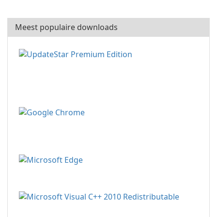
Meest populaire downloads