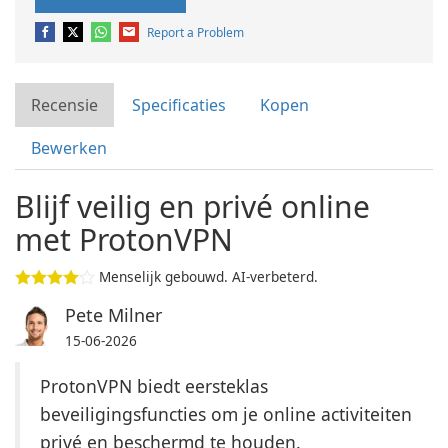
Report a Problem
Recensie
Specificaties
Kopen
Bewerken
Blijf veilig en privé online
met ProtonVPN
Menselijk gebouwd. AI-verbeterd.
Pete Milner
15-06-2026
ProtonVPN biedt eersteklas
beveiligingsfuncties om je online activiteiten
privé en beschermd te houden.