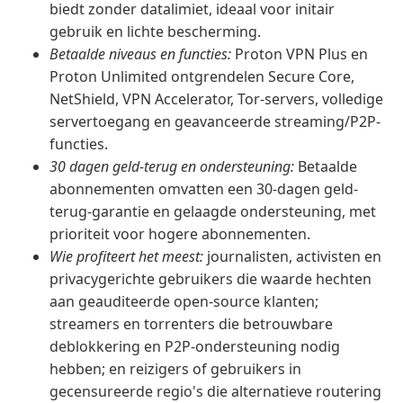
biedt zonder datalimiet, ideaal voor initair
gebruik en lichte bescherming.
Betaalde niveaus en functies:
Proton VPN Plus en
Proton Unlimited ontgrendelen Secure Core,
NetShield, VPN Accelerator, Tor-servers, volledige
servertoegang en geavanceerde streaming/P2P-
functies.
30 dagen geld-terug en ondersteuning:
Betaalde
abonnementen omvatten een 30-dagen geld-
terug-garantie en gelaagde ondersteuning, met
prioriteit voor hogere abonnementen.
Wie profiteert het meest:
journalisten, activisten en
privacygerichte gebruikers die waarde hechten
aan geauditeerde open-source klanten;
streamers en torrenters die betrouwbare
deblokkering en P2P-ondersteuning nodig
hebben; en reizigers of gebruikers in
gecensureerde regio's die alternatieve routering