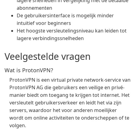
lagere snelheden in vergelijking met de betaalde
abonnementen
De gebruikersinterface is mogelijk minder
intuïtief voor beginners
Het hoogste versleutelingsniveau kan leiden tot
lagere verbindingssnelheden
Veelgestelde vragen
Wat is ProtonVPN?
ProtonVPN is een virtual private network-service van
ProtonVPN AG die gebruikers een veilige en privé-
manier biedt om toegang te krijgen tot internet. Het
versleutelt gebruikersverkeer en leidt het via zijn
servers, waardoor het voor anderen moeilijker
wordt om online activiteiten te onderscheppen of te
volgen.