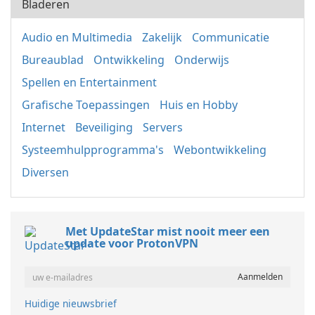
Bladeren
Audio en Multimedia
Zakelijk
Communicatie
Bureaublad
Ontwikkeling
Onderwijs
Spellen en Entertainment
Grafische Toepassingen
Huis en Hobby
Internet
Beveiliging
Servers
Systeemhulpprogramma's
Webontwikkeling
Diversen
Met UpdateStar mist nooit meer een
update voor ProtonVPN
Huidige nieuwsbrief