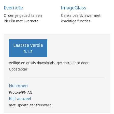
Evernote
ImageGlass
Orden je gedachten en
Slanke beeldviewer met
ideeën met Evernote.
krachtige functies
Laatste versie
5.1.5
Veilige en gratis downloads, gecontroleerd door
UpdateStar
Nu kopen
ProtonVPN AG
Blijf actueel
met UpdateStar freeware.