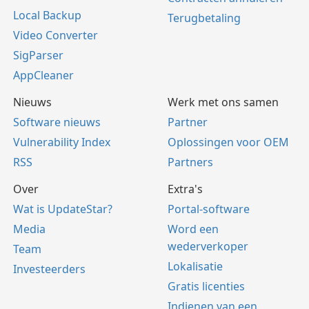
Local Backup
Terugbetaling
Video Converter
SigParser
AppCleaner
Nieuws
Werk met ons samen
Software nieuws
Partner
Vulnerability Index
Oplossingen voor OEM
RSS
Partners
Over
Extra's
Wat is UpdateStar?
Portal-software
Media
Word een
wederverkoper
Team
Lokalisatie
Investeerders
Gratis licenties
Indienen van een