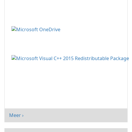
Meer ›