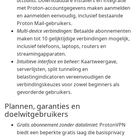
accounts:
Downloadbare installers en integratie
met Proton-accountgegevens maken aanmelden
en aanmelden eenvoudig, inclusief bestaande
Proton Mail-gebruikers.
Multi-device verbindingen:
Betaalde abonnementen
maken tot 10 gelijktijdige verbindingen mogelijk,
inclusief telefoons, laptops, routers en
streamingapparaten.
Intuïtieve interface en beheer:
Kaartweergave,
serverlijsten, split tunneling en
belastingindicatoren vereenvoudigen de
verbindingskeuzes voor zowel beginners als
gevorderde gebruikers.
Plannen, garanties en
doelwitgebruikers
Gratis abonnement zonder datalimiet:
ProtonVPN
biedt een beperkte gratis laag die basisprivacy