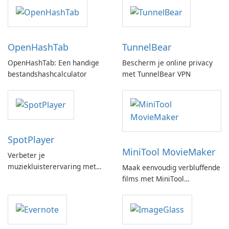
OpenHashTab
TunnelBear
OpenHashTab: Een handige
Bescherm je online privacy
bestandshashcalculator
met TunnelBear VPN
SpotPlayer
MiniTool MovieMaker
Verbeter je
muziekluisterervaring met
Maak eenvoudig verbluffende
SpotPlayer
films met MiniTool
MovieMaker.