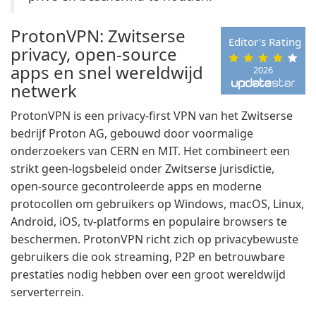
ProtonVPN: Zwitserse
Editor's Rating
privacy, open-source
apps en snel wereldwijd
2026
netwerk
ProtonVPN is een privacy-first VPN van het Zwitserse
bedrijf Proton AG, gebouwd door voormalige
onderzoekers van CERN en MIT. Het combineert een
strikt geen-logsbeleid onder Zwitserse jurisdictie,
open-source gecontroleerde apps en moderne
protocollen om gebruikers op Windows, macOS, Linux,
Android, iOS, tv-platforms en populaire browsers te
beschermen. ProtonVPN richt zich op privacybewuste
gebruikers die ook streaming, P2P en betrouwbare
prestaties nodig hebben over een groot wereldwijd
serverterrein.