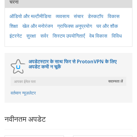
चरना
ऑडियो और मल्टीमीडिया
व्यवसाय
संचार
डेस्कटॉप
विकास
शिक्षा
खेल और मनोरंजन
ग्राफिक्स अनुप्रयोग
घर और शौक
इंटरनेट
सुरक्षा
सर्वर
सिस्टम उपयोगिताएँ
वेब विकास
विविध
अपडेटस्टार के साथ फिर से ProtonVPN के लिए
अपडेट कभी न चूकें
वर्तमान न्यूज़लेटर
नवीनतम अपडेट