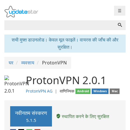
☰
सभी मुफ्त डाउनलोड। केवल मूल फाइलें। वायरस की जाँच की और
सुरक्षित।
घर
व्यवसाय
ProtonVPN
ProtonVPN 2.0.1
ProtonVPN AG
❘
वाणिज्यिक
Android
Windows
Mac
नवीनतम संस्करण
स्थापित करने के लिए सुरक्षित
5.1.5