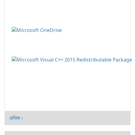
अधिक ›