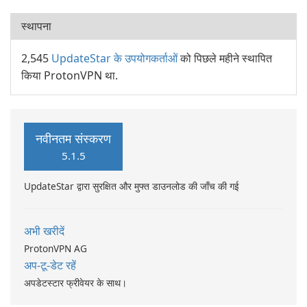
स्थापना
2,545
UpdateStar के उपयोगकर्ताओं
को पिछले महीने स्थापित
किया ProtonVPN था.
नवीनतम संस्करण
5.1.5
UpdateStar द्वारा सुरक्षित और मुफ्त डाउनलोड की जाँच की गई
अभी खरीदें
ProtonVPN AG
अप-टू-डेट रहें
अपडेटस्टार फ्रीवेयर के साथ।