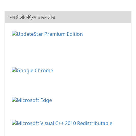
सबसे लोकप्रिय डाउनलोड