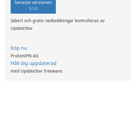
Senaste versionen
5.1.5
Säkert och gratis nedladdningar kontrolleras av
UpdateStar
Köp nu
ProtonVPN AG
Håll dig uppdaterad
med UpdateStar freeware.