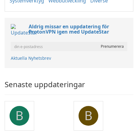
Systemverktyg
Webbutveckling
Diverse
Aldrig missar en uppdatering för
ProtonVPN igen med UpdateStar
Aktuella Nyhetsbrev
Senaste uppdateringar
B
B