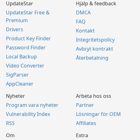
UpdateStar
Hjälp & feedback
UpdateStar Free &
DMCA
Premium
FAQ
Drivers
Kontakt
Product Key Finder
Integritetspolicy
Password Finder
Avbryt kontrakt
Local Backup
Återbetalning
Video Converter
SigParser
AppCleaner
Nyheter
Arbeta hos oss
Program vara nyheter
Partner
Vulnerability Index
Lösningar för OEM
RSS
Affiliates
Om
Extra