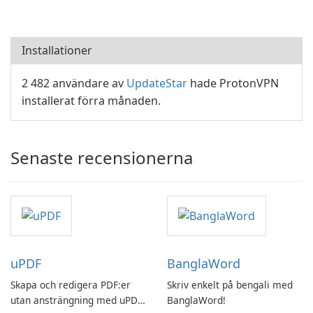
Installationer
2 482 användare av
UpdateStar
hade ProtonVPN
installerat förra månaden.
Senaste recensionerna
uPDF
BanglaWord
Skapa och redigera PDF:er
Skriv enkelt på bengali med
utan ansträngning med uPDF
BanglaWord!