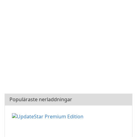
Populäraste nerladdningar