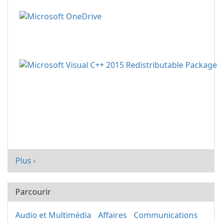
Plus ›
Parcourir
Audio et Multimédia
Affaires
Communications