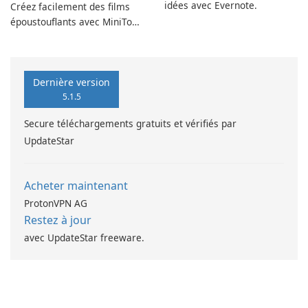
idées avec Evernote.
Créez facilement des films
époustouflants avec MiniTool
MovieMaker.
Dernière version
5.1.5
Secure téléchargements gratuits et vérifiés par
UpdateStar
Acheter maintenant
ProtonVPN AG
Restez à jour
avec UpdateStar freeware.