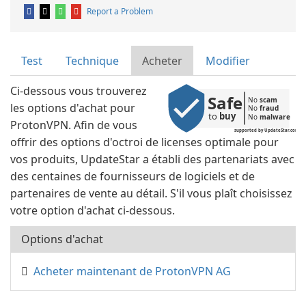
Report a Problem
Test
Technique
Acheter
Modifier
Ci-dessous vous trouverez
Safe
No 
scam
les options d'achat pour
No 
fraud
to 
buy
No 
malware
ProtonVPN. Afin de vous
supported by UpdateStar.com
offrir des options d'octroi de licenses optimale pour
vos produits, UpdateStar a établi des partenariats avec
des centaines de fournisseurs de logiciels et de
partenaires de vente au détail. S'il vous plaît choisissez
votre option d'achat ci-dessous.
Options d'achat
Acheter maintenant de ProtonVPN AG