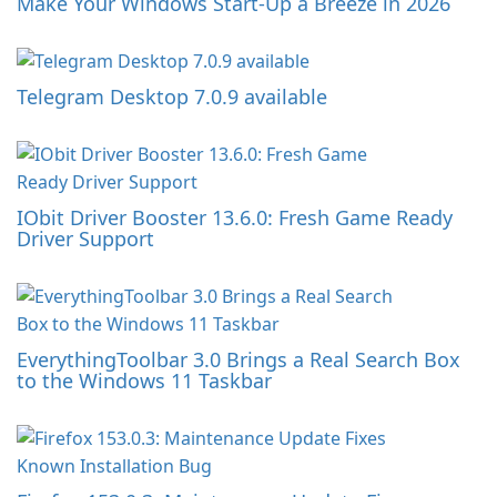
Make Your Windows Start-Up a Breeze in 2026
Telegram Desktop 7.0.9 available
IObit Driver Booster 13.6.0: Fresh Game Ready
Driver Support
EverythingToolbar 3.0 Brings a Real Search Box
to the Windows 11 Taskbar