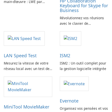
HP Collaboration
main-d’œuvre : LWE par
Keyboard for Skype for
Siemens AG
Business
Révolutionnez vos réunions
avec le clavier de
collaboration HP
LAN Speed Test
ISM2
Mesurez la vitesse de votre
ISM2 : Un outil complet pour
réseau local avec un test de
la gestion logicielle intégrée
vitesse LAN
Evernote
MiniTool MovieMaker
Organisez vos pensées et vos