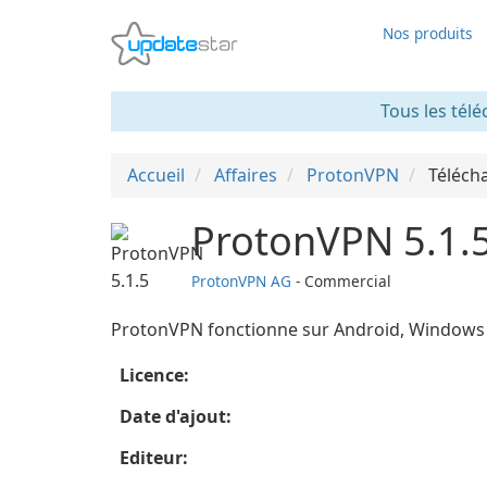
Nos produits
Tous les télé
Accueil
Affaires
ProtonVPN
Téléch
ProtonVPN 5.1.
ProtonVPN AG
- Commercial
ProtonVPN fonctionne sur Android, Windows 
Licence:
Date d'ajout:
Editeur: