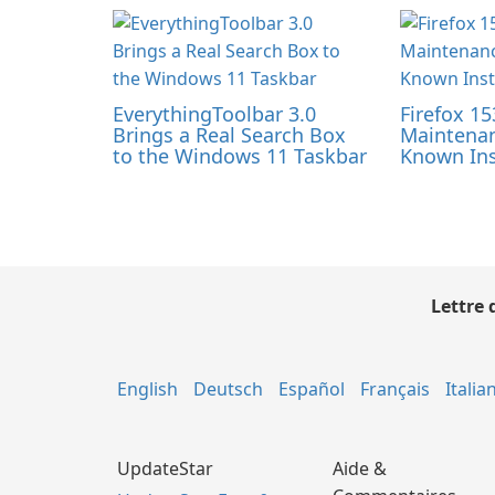
EverythingToolbar 3.0
Firefox 15
Brings a Real Search Box
Maintenan
to the Windows 11 Taskbar
Known Ins
Lettre 
English
Deutsch
Español
Français
Italia
UpdateStar
Aide &