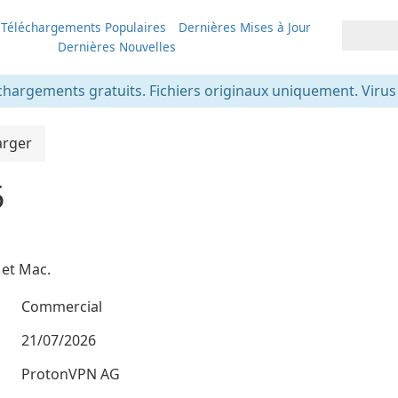
Téléchargements Populaires
Dernières Mises à Jour
Dernières Nouvelles
chargements gratuits. Fichiers originaux uniquement. Virus v
arger
5
et Mac.
Commercial
21/07/2026
ProtonVPN AG