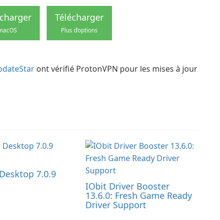
écharger
Télécharger
macOS
Plus d’options
pdateStar
ont vérifié ProtonVPN pour les mises à jour
Desktop 7.0.9
IObit Driver Booster
13.6.0: Fresh Game Ready
Driver Support