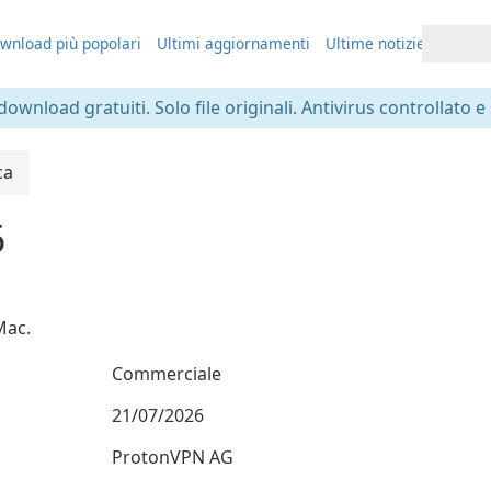
wnload più popolari
Ultimi aggiornamenti
Ultime notizie
 download gratuiti. Solo file originali. Antivirus controllato e
ca
5
Mac.
Commerciale
21/07/2026
ProtonVPN AG