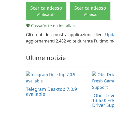
Scarica adesso
Scarica adesso
Windows x64
Windows
Cassaforte da installare
Gli utenti della nostra applicazione client
Upda
aggiornamenti 2.482 volte durante l'ultimo m
Ultime notizie
Telegram Desktop 7.0.9
available
IObit Driv
13.6.0: F
Driver Su