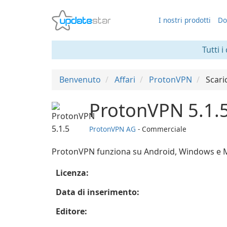
I nostri prodotti
Do
Tutti i
Benvenuto
Affari
ProtonVPN
Scari
ProtonVPN 5.1.
ProtonVPN AG
- Commerciale
ProtonVPN funziona su Android, Windows e 
Licenza:
Data di inserimento:
Editore: