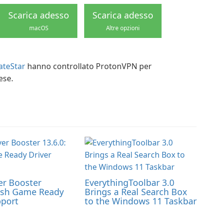
Scarica adesso
Scarica adesso
macOS
Altre opzioni
teStar
hanno controllato ProtonVPN per
ese.
er Booster
EverythingToolbar 3.0
resh Game Ready
Brings a Real Search Box
pport
to the Windows 11 Taskbar