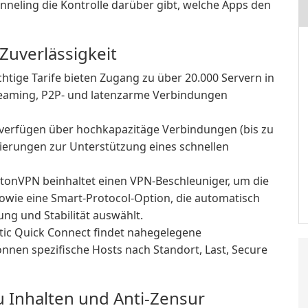
nneling die Kontrolle darüber gibt, welche Apps den
Zuverlässigkeit
htige Tarife bieten Zugang zu über 20.000 Servern in
treaming, P2P- und latenzarme Verbindungen
verfügen über hochkapazitäge Verbindungen (bis zu
mierungen zur Unterstützung eines schnellen
tonVPN beinhaltet einen VPN-Beschleuniger, um die
owie eine Smart-Protocol-Option, die automatisch
ung und Stabilität auswählt.
ic Quick Connect findet nahegelegene
nnen spezifische Hosts nach Standort, Last, Secure
u Inhalten und Anti-Zensur