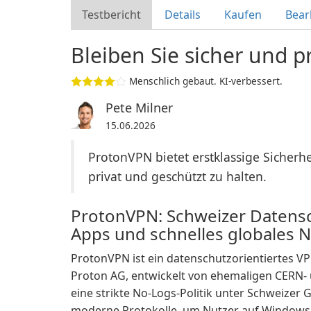
Testbericht
Details
Kaufen
Bear
Bleiben Sie sicher und p
Menschlich gebaut. KI-verbessert.
Pete Milner
15.06.2026
ProtonVPN bietet erstklassige Sicherhe
privat und geschützt zu halten.
ProtonVPN: Schweizer Datens
Apps und schnelles globales 
ProtonVPN ist ein datenschutzorientiertes 
Proton AG, entwickelt von ehemaligen CERN- 
eine strikte No-Logs-Politik unter Schweizer
moderne Protokolle, um Nutzer auf Windows, 