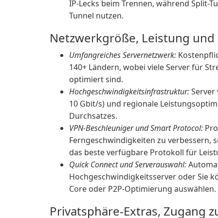
IP-Lecks beim Trennen, während Split-Tu
Tunnel nutzen.
Netzwerkgröße, Leistung und 
Umfangreiches Servernetzwerk:
Kostenpflic
140+ Ländern, wobei viele Server für S
optimiert sind.
Hochgeschwindigkeitsinfrastruktur:
Server 
10 Gbit/s) und regionale Leistungsopti
Durchsatzes.
VPN-Beschleuniger und Smart Protocol:
Pro
Ferngeschwindigkeiten zu verbessern, s
das beste verfügbare Protokoll für Leist
Quick Connect und Serverauswahl:
Automat
Hochgeschwindigkeitsserver oder Sie kö
Core oder P2P-Optimierung auswählen.
Privatsphäre-Extras, Zugang z