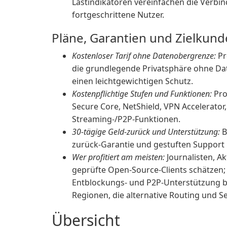
Lastindikatoren vereinfachen die Verbi
fortgeschrittene Nutzer.
Pläne, Garantien und Zielkun
Kostenloser Tarif ohne Datenobergrenze:
Pr
die grundlegende Privatsphäre ohne Dat
einen leichtgewichtigen Schutz.
Kostenpflichtige Stufen und Funktionen:
Pro
Secure Core, NetShield, VPN Accelerator,
Streaming-/P2P-Funktionen.
30-tägige Geld-zurück und Unterstützung:
B
zurück-Garantie und gestuften Support m
Wer profitiert am meisten:
Journalisten, Ak
geprüfte Open-Source-Clients schätzen; 
Entblockungs- und P2P-Unterstützung be
Regionen, die alternative Routing und S
Übersicht