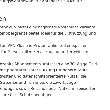
ndungswahl sowohl für Anfänger als auch für
den
otonVPN bietet eine begrenzte kostenlose Variante,
enobergrenze bietet, ideal für die Erstnutzung und
ton VPN Plus und Proton Unlimited entsperren
 Tor-Server, vollen Serverzugang und erweiterte
ezahlte Abonnements umfassen eine 30-tägige Geld-
it prioritärer Unterstützung für höhere Tarife.
tivisten und datenschutzorientierte Nutzer, die
Streamer und Torrenter, die zuverlässige
nötigen; sowie Reisende oder Nutzer in zensierten
ecure Core-Schutz benötigen.