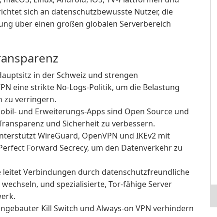
ichtet sich an datenschutzbewusste Nutzer, die
ung über einen großen globalen Serverbereich
Transparenz
auptsitz in der Schweiz und strengen
N eine strikte No-Logs-Politik, um die Belastung
zu verringern.
Mobil- und Erweiterungs-Apps sind Open Source und
Transparenz und Sicherheit zu verbessern.
terstützt WireGuard, OpenVPN und IKEv2 mit
Perfect Forward Secrecy, um den Datenverkehr zu
 leitet Verbindungen durch datenschutzfreundliche
wechseln, und spezialisierte, Tor-fähige Server
erk.
ngebauter Kill Switch und Always-on VPN verhindern