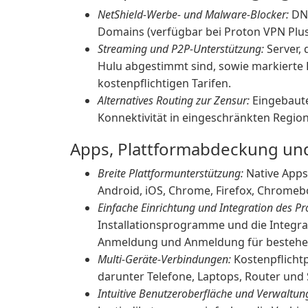
NetShield-Werbe- und Malware-Blocker:
DNS
Domains (verfügbar bei Proton VPN Plus
Streaming und P2P-Unterstützung:
Server, 
Hulu abgestimmt sind, sowie markierte 
kostenpflichtigen Tarifen.
Alternatives Routing zur Zensur:
Eingebaute
Konnektivität in eingeschränkten Region
Apps, Plattformabdeckung un
Breite Plattformunterstützung:
Native Apps
Android, iOS, Chrome, Firefox, Chromebo
Einfache Einrichtung und Integration des Pr
Installationsprogramme und die Integr
Anmeldung und Anmeldung für bestehen
Multi-Geräte-Verbindungen:
Kostenpflichtp
darunter Telefone, Laptops, Router und
Intuitive Benutzeroberfläche und Verwaltun