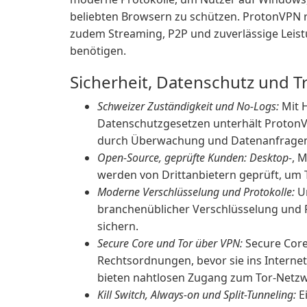
beliebten Browsern zu schützen. ProtonVPN r
zudem Streaming, P2P und zuverlässige Leist
benötigen.
Sicherheit, Datenschutz und 
Schweizer Zuständigkeit und No-Logs:
Mit H
Datenschutzgesetzen unterhält ProtonVP
durch Überwachung und Datenanfragen 
Open-Source, geprüfte Kunden: Desktop-
, 
werden von Drittanbietern geprüft, um 
Moderne Verschlüsselung und Protokolle:
Un
branchenüblicher Verschlüsselung und 
sichern.
Secure Core und Tor über VPN:
Secure Core
Rechtsordnungen, bevor sie ins Internet 
bieten nahtlosen Zugang zum Tor-Netzw
Kill Switch, Always-on und Split-Tunneling:
Ei