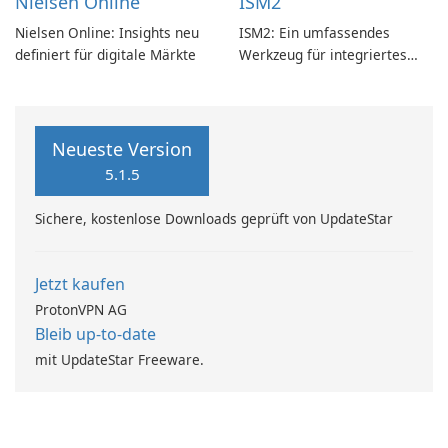
Nielsen Online
ISM2
Nielsen Online: Insights neu
ISM2: Ein umfassendes
definiert für digitale Märkte
Werkzeug für integriertes
Softwaremanagement
Neueste Version
5.1.5
Sichere, kostenlose Downloads geprüft von UpdateStar
Jetzt kaufen
ProtonVPN AG
Bleib up-to-date
mit UpdateStar Freeware.