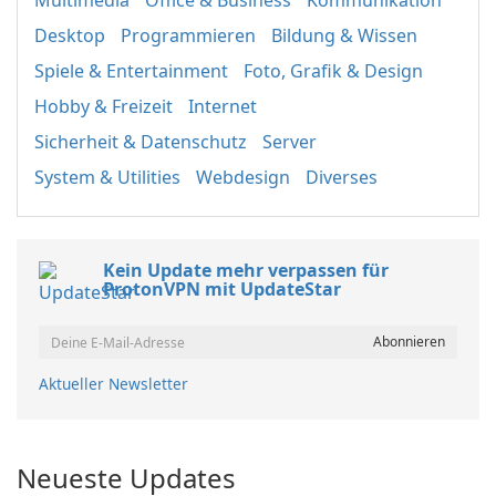
Multimedia
Office & Business
Kommunikation
Desktop
Programmieren
Bildung & Wissen
Spiele & Entertainment
Foto, Grafik & Design
Hobby & Freizeit
Internet
Sicherheit & Datenschutz
Server
System & Utilities
Webdesign
Diverses
Kein Update mehr verpassen für
ProtonVPN mit UpdateStar
Aktueller Newsletter
Neueste Updates