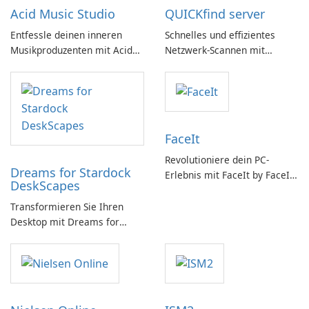
Acid Music Studio
QUICKfind server
Entfessle deinen inneren
Schnelles und effizientes
Musikproduzenten mit Acid
Netzwerk-Scannen mit
Music Studio
QUICKfind
FaceIt
Revolutioniere dein PC-
Dreams for Stardock
Erlebnis mit FaceIt by FaceIt
DeskScapes
PC!
Transformieren Sie Ihren
Desktop mit Dreams for
DeskScapes