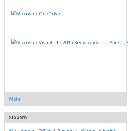
Mehr ›
Stöbern