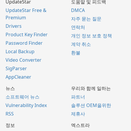
UpdateStar
도움말 및 피드백
UpdateStar Free &
DMCA
Premium
자주 묻는 질문
Drivers
연락처
Product Key Finder
개인 정보 보호 정책
Password Finder
계약 취소
Local Backup
환불
Video Converter
SigParser
AppCleaner
뉴스
우리와 함께 일하는
소프트웨어 뉴스
파트너
Vulnerability Index
솔루션 OEM을위한
RSS
제휴사
정보
엑스트라