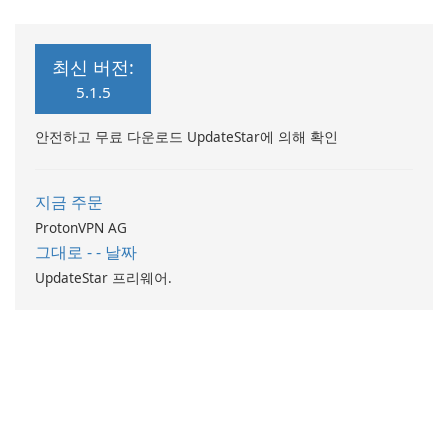
최신 버전:
5.1.5
안전하고 무료 다운로드 UpdateStar에 의해 확인
지금 주문
ProtonVPN AG
그대로 - - 날짜
UpdateStar 프리웨어.