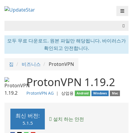
☰
모두 무료 다운로드. 원본 파일만 해당됩니다. 바이러스가
확인되고 안전합니다.
집
비즈니스
ProtonVPN
ProtonVPN 1.19.2
ProtonVPN AG
❘
상업용
Android
Windows
Mac
최신 버전:
설치 하는 안전
5.1.5