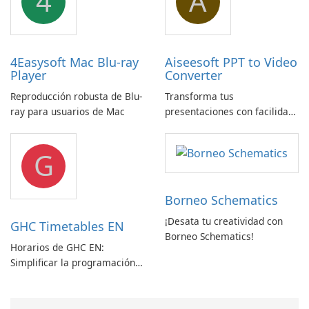
4
A
4Easysoft Mac Blu-ray
Aiseesoft PPT to Video
Player
Converter
Reproducción robusta de Blu-
Transforma tus
ray para usuarios de Mac
presentaciones con facilidad
usando Aiseesoft PPT a
Convertidor de Vídeo
G
Borneo Schematics
¡Desata tu creatividad con
GHC Timetables EN
Borneo Schematics!
Horarios de GHC EN:
Simplificar la programación
con facilidad