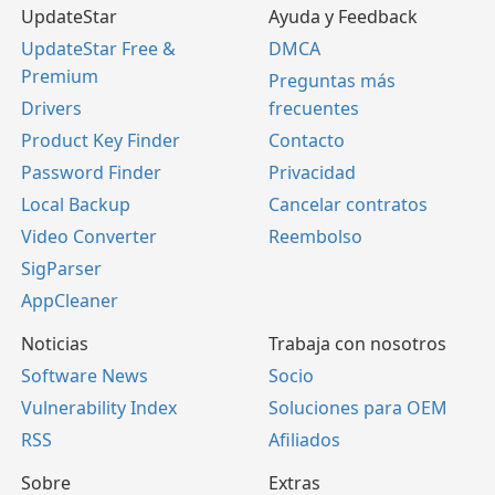
UpdateStar
Ayuda y Feedback
UpdateStar Free &
DMCA
Premium
Preguntas más
Drivers
frecuentes
Product Key Finder
Contacto
Password Finder
Privacidad
Local Backup
Cancelar contratos
Video Converter
Reembolso
SigParser
AppCleaner
Noticias
Trabaja con nosotros
Software News
Socio
Vulnerability Index
Soluciones para OEM
RSS
Afiliados
Sobre
Extras