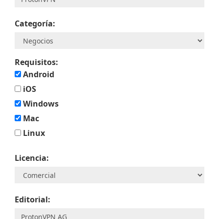
Categoría:
Requisitos:
Android
iOS
Windows
Mac
Linux
Licencia:
Editorial: