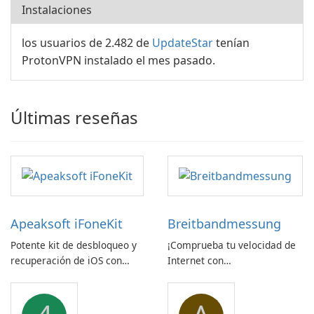
Instalaciones
los usuarios de 2.482 de
UpdateStar
tenían
ProtonVPN instalado el mes pasado.
Últimas reseñas
Apeaksoft iFoneKit
Breitbandmessung
Potente kit de desbloqueo y
¡Comprueba tu velocidad de
recuperación de iOS con
Internet con
amplio soporte para
Breitbandmessung de zafaco
dispositivos
GmbH!