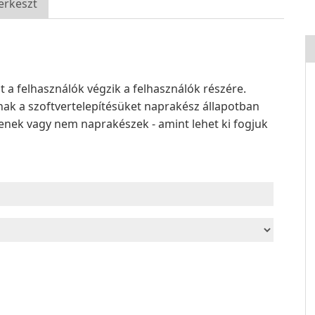
erkeszt
a felhasználók végzik a felhasználók részére.
ak a szoftvertelepítésüket naprakész állapotban
elenek vagy nem naprakészek - amint lehet ki fogjuk