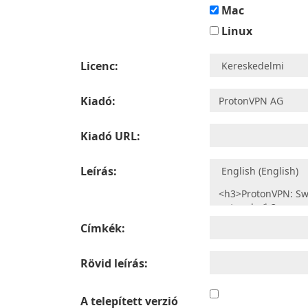
Mac
Linux
Licenc:
Kiadó:
Kiadó URL:
Leírás:
Címkék:
Rövid leírás:
A telepített verzió