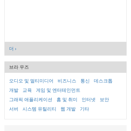
더 ›
브라 우즈
오디오 및 멀티미디어
비즈니스
통신
데스크톱
개발
교육
게임 및 엔터테인먼트
그래픽 애플리케이션
홈 및 취미
인터넷
보안
서버
시스템 유틸리티
웹 개발
기타