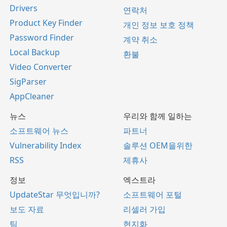
Drivers
연락처
Product Key Finder
개인 정보 보호 정책
Password Finder
계약 취소
Local Backup
환불
Video Converter
SigParser
AppCleaner
뉴스
우리와 함께 일하는
소프트웨어 뉴스
파트너
Vulnerability Index
솔루션 OEM을위한
RSS
제휴사
정보
엑스트라
UpdateStar 무엇입니까?
소프트웨어 포털
보도 자료
리셀러 가입
팀
현지화