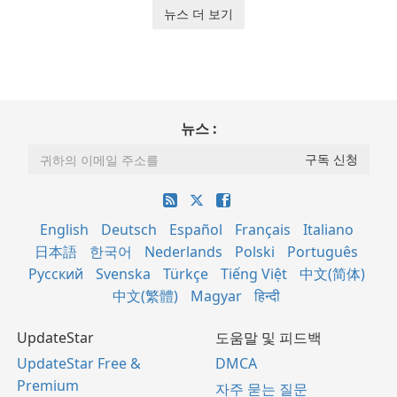
뉴스 더 보기
뉴스 :
English
Deutsch
Español
Français
Italiano
日本語
한국어
Nederlands
Polski
Português
Русский
Svenska
Türkçe
Tiếng Việt
中文(简体)
中文(繁體)
Magyar
हिन्दी
UpdateStar
도움말 및 피드백
UpdateStar Free &
DMCA
Premium
자주 묻는 질문