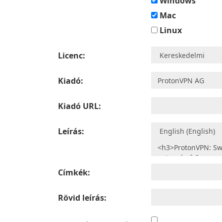
Windows
Mac
Linux
Licenc:
Kiadó:
Kiadó URL:
Leírás:
Címkék:
Rövid leírás: