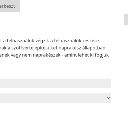
erkeszt
a felhasználók végzik a felhasználók részére.
ak a szoftvertelepítésüket naprakész állapotban
elenek vagy nem naprakészek - amint lehet ki fogjuk