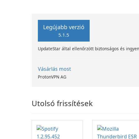
Legújabb verzió
5.1.5
UpdateStar által ellenőrzött biztonságos és ingyen
Vásárlás most
ProtonVPN AG
Utolsó frissítések