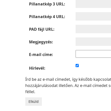
Pillanatkép 3 URL:
Pillanatkép 4 URL:
PAD fájl URL:
Megjegyzés:
E-mail címe:
Hírlevél:
Írd be az e-mail címedet, így később kapcsol
hozzájárulásodat illetően. Az e-mail címede
féllel.