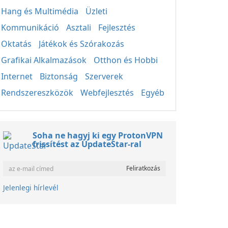
Hang és Multimédia
Üzleti
Kommunikáció
Asztali
Fejlesztés
Oktatás
Játékok és Szórakozás
Grafikai Alkalmazások
Otthon és Hobbi
Internet
Biztonság
Szerverek
Rendszereszközök
Webfejlesztés
Egyéb
Soha ne hagyj ki egy ProtonVPN
frissítést az UpdateStar-ral
Jelenlegi hírlevél