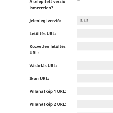
A telepített verzió
ismeretlen?
Jelenlegi verzió:
Letöltés URL:
Közvetlen letöltés
URL:
Vásárlás URL:
Ikon URL:
Pillanatkép 1 URL:
Pillanatkép 2 URL: