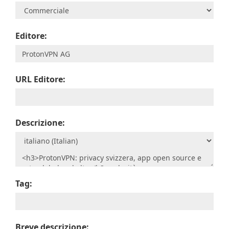
Editore:
URL Editore:
Descrizione:
Tag:
Breve descrizione: