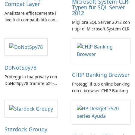
Microsoft-System-CLR-
Compat Layer
Typen für SQL Server
2012
Analizzare efficacemente i
livelli di compatibilità con
Migliora SQL Server 2012 con
Scanmatik Clip Compat Layer
i tipi di Microsoft System CLR
DoNotSpy78
CHIP Banking Browser
Proteggi la tua privacy con
DoNotSpy78 tramite pXc-
Proteggi il tuo online banking
coding
con il browser CHIP Banking
Stardock Groupy