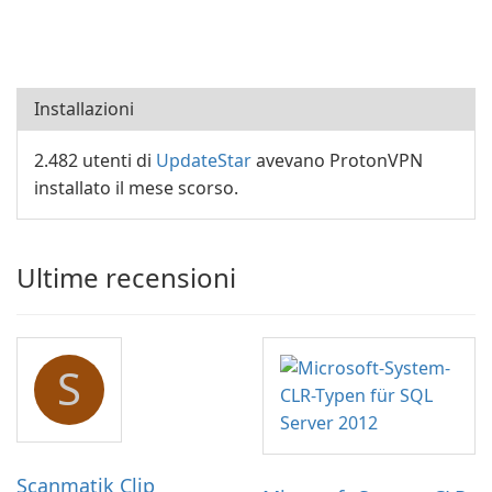
Installazioni
2.482 utenti di
UpdateStar
avevano ProtonVPN
installato il mese scorso.
Ultime recensioni
S
Scanmatik Clip