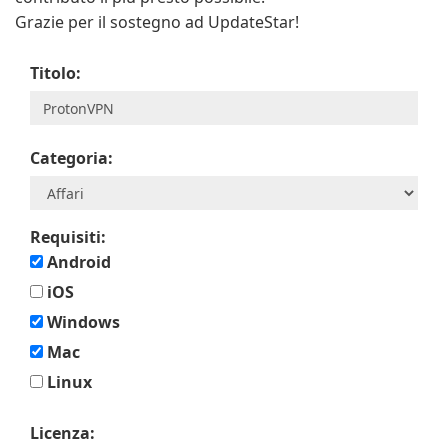
Grazie per il sostegno ad UpdateStar!
Titolo:
Categoria:
Requisiti:
Android
iOS
Windows
Mac
Linux
Licenza: