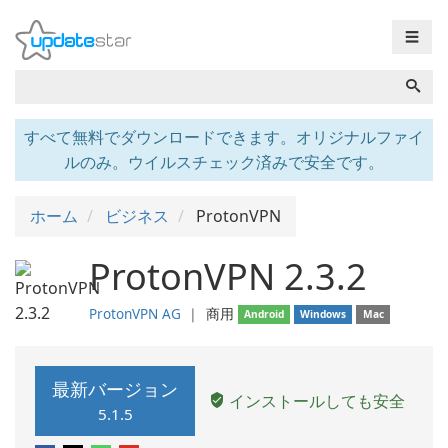
☰
すべて無料でダウンロードできます。オリジナルファイ
ルのみ。ウイルスチェック済みで安全です。
ホーム
ビジネス
ProtonVPN
ProtonVPN 2.3.2
ProtonVPN AG
❘
商用
Android
Windows
Mac
最新バージョン
インストールしても安全
5.1.5