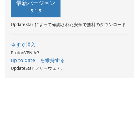
最新バージョン
5.1.5
UpdateStar によって確認された安全で無料のダウンロード
今すぐ購入
ProtonVPN AG
up to date を維持する
UpdateStar フリーウェア。