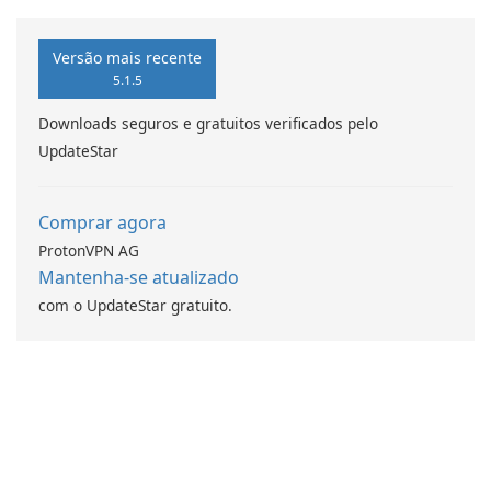
da computação Intel
Versão mais recente
5.1.5
Downloads seguros e gratuitos verificados pelo
UpdateStar
Comprar agora
ProtonVPN AG
Mantenha-se atualizado
com o UpdateStar gratuito.