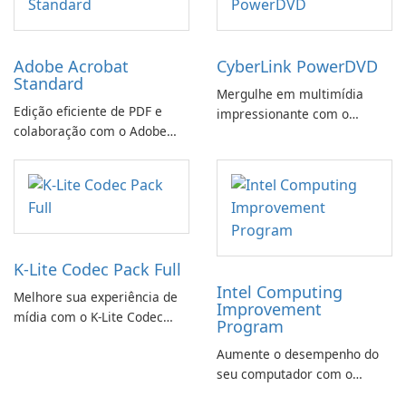
Adobe Acrobat
CyberLink PowerDVD
Standard
Mergulhe em multimídia
Edição eficiente de PDF e
impressionante com o
colaboração com o Adobe
CyberLink PowerDVD
Acrobat Standard.
K-Lite Codec Pack Full
Intel Computing
Melhore sua experiência de
Improvement
mídia com o K-Lite Codec
Program
Pack Full!
Aumente o desempenho do
seu computador com o
programa de aprimoramento