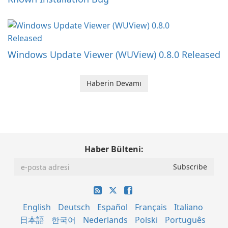
Windows Update Viewer (WUView) 0.8.0 Released
Haberin Devamı
Haber Bülteni:
English
Deutsch
Español
Français
Italiano
日本語
한국어
Nederlands
Polski
Português