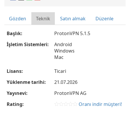
Gözden
Teknik
Satın almak
Düzenle
Başlık:
ProtonVPN 5.1.5
İşletim Sistemleri:
Android
Windows
Mac
Lisans:
Ticari
Yüklenme tarihi:
21.07.2026
Yayınevi:
ProtonVPN AG
Rating:
Oranı indir müşteri!