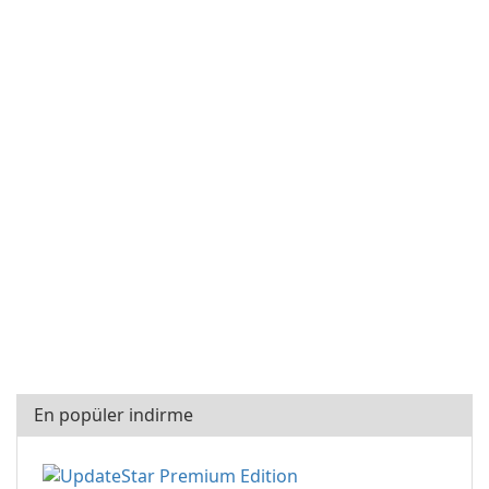
En popüler indirme