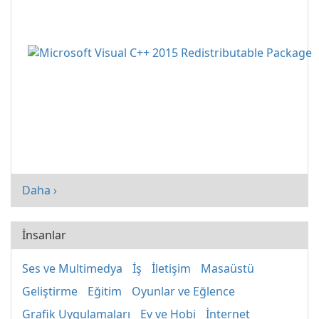
Daha ›
İnsanlar
Ses ve Multimedya
İş
İletişim
Masaüstü
Geliştirme
Eğitim
Oyunlar ve Eğlence
Grafik Uygulamaları
Ev ve Hobi
İnternet