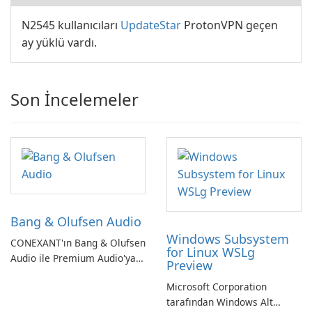
N2545 kullanıcıları
UpdateStar
ProtonVPN geçen
ay yüklü vardı.
Son İncelemeler
Bang & Olufsen Audio
Windows Subsystem
CONEXANT'ın Bang & Olufsen
for Linux WSLg
Audio ile Premium Audio'ya
Preview
Kendinizi Daldırın
Microsoft Corporation
tarafından Windows Alt