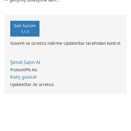
güçlü, Alman yapımı tam
sistem yedekleme
Son Sürüm
5.1.5
Güvenli ve ücretsiz indirme UpdateStar tarafından kontrol
Şimdi Satın Al
ProtonVPN AG
Kalış güncel
UpdateStar ile ücretsiz.