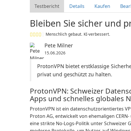
Testbericht
Details
Kaufen
Bear
Bleiben Sie sicher und p
Menschlich gebaut. KI-verbessert.
Pete Milner
15.06.2026
ProtonVPN bietet erstklassige Sicherhe
privat und geschützt zu halten.
ProtonVPN: Schweizer Datens
Apps und schnelles globales 
ProtonVPN ist ein datenschutzorientiertes 
Proton AG, entwickelt von ehemaligen CERN- 
eine strikte No-Logs-Politik unter Schweizer
moderne Protokolle, um Nutzer auf Windows, 