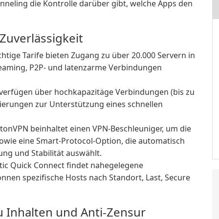
nneling die Kontrolle darüber gibt, welche Apps den
Zuverlässigkeit
htige Tarife bieten Zugang zu über 20.000 Servern in
treaming, P2P- und latenzarme Verbindungen
verfügen über hochkapazitäge Verbindungen (bis zu
mierungen zur Unterstützung eines schnellen
tonVPN beinhaltet einen VPN-Beschleuniger, um die
owie eine Smart-Protocol-Option, die automatisch
ung und Stabilität auswählt.
ic Quick Connect findet nahegelegene
nnen spezifische Hosts nach Standort, Last, Secure
u Inhalten und Anti-Zensur