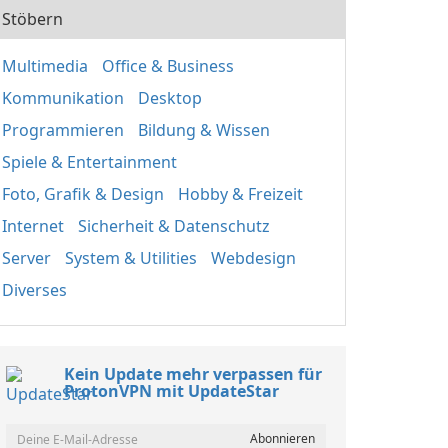
Stöbern
Multimedia
Office & Business
Kommunikation
Desktop
Programmieren
Bildung & Wissen
Spiele & Entertainment
Foto, Grafik & Design
Hobby & Freizeit
Internet
Sicherheit & Datenschutz
Server
System & Utilities
Webdesign
Diverses
Kein Update mehr verpassen für
ProtonVPN mit UpdateStar