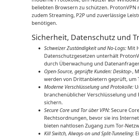
beliebten Browsern zu schützen. ProtonVPN r
zudem Streaming, P2P und zuverlässige Leist
benötigen.
Sicherheit, Datenschutz und 
Schweizer Zuständigkeit und No-Logs:
Mit H
Datenschutzgesetzen unterhält ProtonVP
durch Überwachung und Datenanfragen 
Open-Source, geprüfte Kunden: Desktop-
, 
werden von Drittanbietern geprüft, um 
Moderne Verschlüsselung und Protokolle:
Un
branchenüblicher Verschlüsselung und 
sichern.
Secure Core und Tor über VPN:
Secure Core
Rechtsordnungen, bevor sie ins Internet 
bieten nahtlosen Zugang zum Tor-Netzw
Kill Switch, Always-on und Split-Tunneling:
Ei