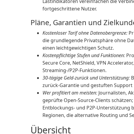
Lastindikatoren vereinfachen die Verbi
fortgeschrittene Nutzer.
Pläne, Garantien und Zielkun
Kostenloser Tarif ohne Datenobergrenze:
Pr
die grundlegende Privatsphäre ohne Dat
einen leichtgewichtigen Schutz.
Kostenpflichtige Stufen und Funktionen:
Pro
Secure Core, NetShield, VPN Accelerator,
Streaming-/P2P-Funktionen.
30-tägige Geld-zurück und Unterstützung:
B
zurück-Garantie und gestuften Support m
Wer profitiert am meisten:
Journalisten, Ak
geprüfte Open-Source-Clients schätzen; 
Entblockungs- und P2P-Unterstützung be
Regionen, die alternative Routing und S
Übersicht