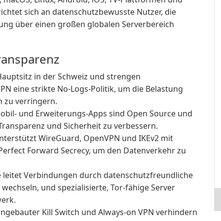
ichtet sich an datenschutzbewusste Nutzer, die
ung über einen großen globalen Serverbereich
Transparenz
auptsitz in der Schweiz und strengen
N eine strikte No-Logs-Politik, um die Belastung
zu verringern.
Mobil- und Erweiterungs-Apps sind Open Source und
Transparenz und Sicherheit zu verbessern.
terstützt WireGuard, OpenVPN und IKEv2 mit
Perfect Forward Secrecy, um den Datenverkehr zu
 leitet Verbindungen durch datenschutzfreundliche
wechseln, und spezialisierte, Tor-fähige Server
erk.
ngebauter Kill Switch und Always-on VPN verhindern