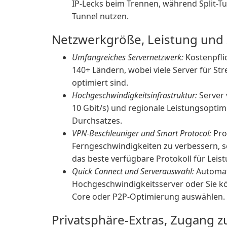
IP-Lecks beim Trennen, während Split-Tu
Tunnel nutzen.
Netzwerkgröße, Leistung und 
Umfangreiches Servernetzwerk:
Kostenpflic
140+ Ländern, wobei viele Server für S
optimiert sind.
Hochgeschwindigkeitsinfrastruktur:
Server 
10 Gbit/s) und regionale Leistungsopti
Durchsatzes.
VPN-Beschleuniger und Smart Protocol:
Pro
Ferngeschwindigkeiten zu verbessern, s
das beste verfügbare Protokoll für Leist
Quick Connect und Serverauswahl:
Automat
Hochgeschwindigkeitsserver oder Sie kö
Core oder P2P-Optimierung auswählen.
Privatsphäre-Extras, Zugang z