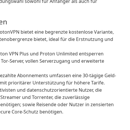
ndungswahl sowohl für Anfänger als auch für
den
otonVPN bietet eine begrenzte kostenlose Variante,
enobergrenze bietet, ideal für die Erstnutzung und
ton VPN Plus und Proton Unlimited entsperren
 Tor-Server, vollen Serverzugang und erweiterte
ezahlte Abonnements umfassen eine 30-tägige Geld-
it prioritärer Unterstützung für höhere Tarife.
tivisten und datenschutzorientierte Nutzer, die
Streamer und Torrenter, die zuverlässige
nötigen; sowie Reisende oder Nutzer in zensierten
ecure Core-Schutz benötigen.