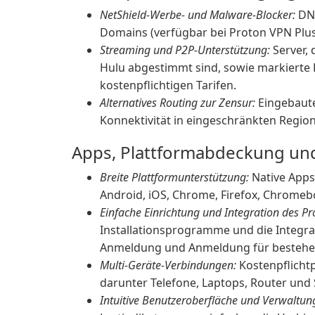
NetShield-Werbe- und Malware-Blocker:
DNS
Domains (verfügbar bei Proton VPN Plus
Streaming und P2P-Unterstützung:
Server, 
Hulu abgestimmt sind, sowie markierte 
kostenpflichtigen Tarifen.
Alternatives Routing zur Zensur:
Eingebaute
Konnektivität in eingeschränkten Region
Apps, Plattformabdeckung un
Breite Plattformunterstützung:
Native Apps
Android, iOS, Chrome, Firefox, Chromebo
Einfache Einrichtung und Integration des Pr
Installationsprogramme und die Integr
Anmeldung und Anmeldung für bestehen
Multi-Geräte-Verbindungen:
Kostenpflichtp
darunter Telefone, Laptops, Router und
Intuitive Benutzeroberfläche und Verwaltun