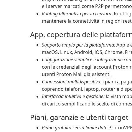
e i server marcati come P2P permettono 
Routing alternativo per la censura:
Routing 
mantenere la connettività in regioni rest
App, copertura delle piattafo
Supporto ampio per la piattaforma:
App e e
macOS, Linux, Android, iOS, Chrome, Fir
Configurazione semplice e integrazione con 
con le credenziali degli account Proton re
utenti Proton Mail già esistenti.
Connessioni multidispositivo:
i piani a pag
coprendo telefoni, laptop, router e dispo
Interfaccia intuitiva e gestione:
la vista mapp
di carico semplificano le scelte di connes
Piani, garanzie e utenti target
Piano gratuito senza limite dati:
ProtonVPN 