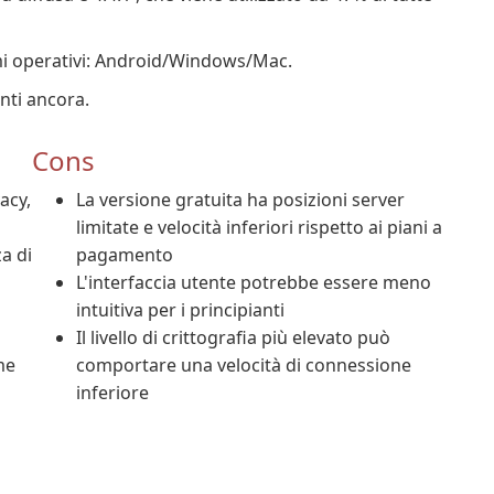
mi operativi: Android/Windows/Mac.
nti ancora.
Cons
acy,
La versione gratuita ha posizioni server
limitate e velocità inferiori rispetto ai piani a
a di
pagamento
L'interfaccia utente potrebbe essere meno
i
intuitiva per i principianti
Il livello di crittografia più elevato può
me
comportare una velocità di connessione
inferiore