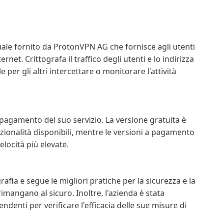
uale fornito da ProtonVPN AG che fornisce agli utenti
net. Crittografa il traffico degli utenti e lo indirizza
e per gli altri intercettare o monitorare l'attività
 pagamento del suo servizio. La versione gratuita è
nzionalità disponibili, mentre le versioni a pagamento
elocità più elevate.
rafia e segue le migliori pratiche per la sicurezza e la
rimangano al sicuro. Inoltre, l'azienda è stata
ndenti per verificare l'efficacia delle sue misure di