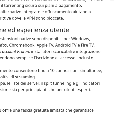
il torrenting sicuro sui piani a pagamento.
alternativo integrato e offuscamento aiutano a
rittive dove le VPN sono bloccate.
rme ed esperienza utente
stensioni native sono disponibili per Windows,
efox, Chromebook, Apple TV, Android TV e Fire TV.
l'account Proton:
installatori scaricabili e integrazione
ndono semplice l'iscrizione e l'accesso, inclusi gli
amento consentono fino a 10 connessioni simultanee,
sitivi di streaming.
a, le liste dei server, il split tunneling e gli indicatori
sione sia per principianti che per utenti esperti.
offre una fascia gratuita limitata che garantisce