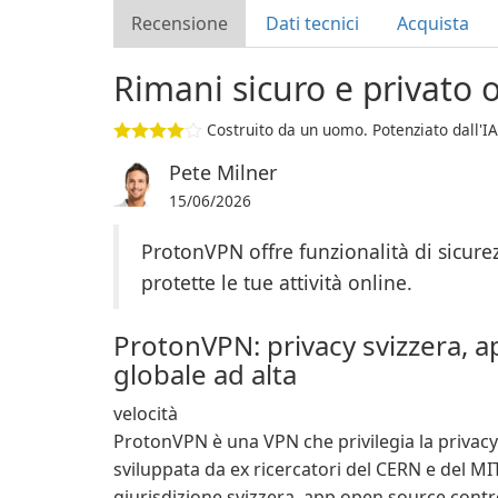
Recensione
Dati tecnici
Acquista
Rimani sicuro e privato
Costruito da un uomo. Potenziato dall'IA
Pete Milner
15/06/2026
ProtonVPN offre funzionalità di sicure
protette le tue attività online.
ProtonVPN: privacy svizzera, 
globale ad alta
velocità
ProtonVPN è una VPN che privilegia la privacy
sviluppata da ex ricercatori del CERN e del MI
giurisdizione svizzera, app open source contro