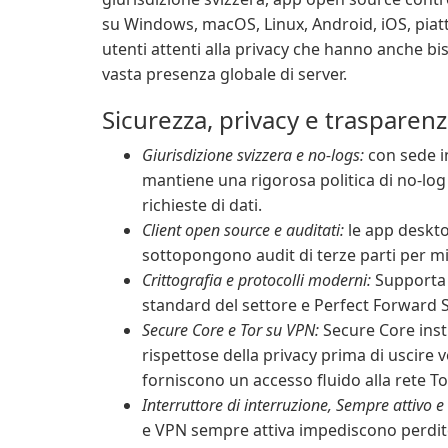
su Windows, macOS, Linux, Android, iOS, pia
utenti attenti alla privacy che hanno anche bi
vasta presenza globale di server.
Sicurezza, privacy e trasparen
Giurisdizione svizzera e no-logs:
con sede in
mantiene una rigorosa politica di no-log 
richieste di dati.
Client open source e auditati:
le app deskto
sottopongono audit di terze parti per mi
Crittografia e protocolli moderni:
Supporta 
standard del settore e Perfect Forward S
Secure Core e Tor su VPN:
Secure Core instr
rispettose della privacy prima di uscire ve
forniscono un accesso fluido alla rete To
Interruttore di interruzione, Sempre attivo e
e VPN sempre attiva impediscono perdit