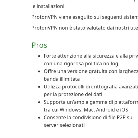
le installazioni.
ProtonVPN viene eseguito sui seguenti siste
ProtonVPN non è stato valutato dai nostri ute
Pros
Forte attenzione alla sicurezza e alla priv
con una rigorosa politica no-log
Offre una versione gratuita con larghezz
banda illimitata
Utilizza protocolli di crittografia avanzat
per la protezione dei dati
Supporta un'ampia gamma di piattafor
tra cui Windows, Mac, Android e iOS
Consente la condivisione di file P2P su
server selezionati