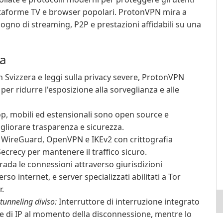
ttaforme TV e browser popolari. ProtonVPN mira a
sogno di streaming, P2P e prestazioni affidabili su una
za
 Svizzera e leggi sulla privacy severe, ProtonVPN
per ridurre l'esposizione alla sorveglianza e alle
p, mobili ed estensionali sono open source e
gliorare trasparenza e sicurezza.
WireGuard, OpenVPN e IKEv2 con crittografia
ecrecy per mantenere il traffico sicuro.
ada le connessioni attraverso giurisdizioni
rso internet, e server specializzati abilitati a Tor
r.
 tunneling diviso:
Interruttore di interruzione integrato
e di IP al momento della disconnessione, mentre lo