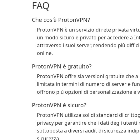
FAQ
Che cos'è ProtonVPN?
ProtonVPN è un servizio di rete privata virt
un modo sicuro e privato per accedere a Inter
attraverso i suoi server, rendendo più difficil
online.
ProtonVPN è gratuito?
ProtonVPN offre sia versioni gratuite che a
limitata in termini di numero di server e fu
offrono più opzioni di personalizzazione e v
ProtonVPN è sicuro?
ProtonVPN utilizza solidi standard di crittog
privacy per garantire che i dati degli utenti 
sottoposta a diversi audit di sicurezza indipe
sicurezza.