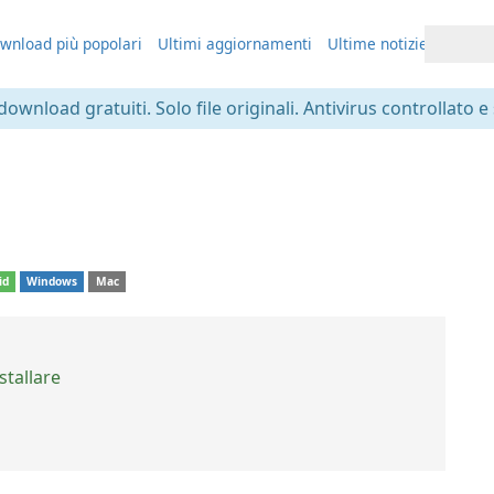
wnload più popolari
Ultimi aggiornamenti
Ultime notizie
 download gratuiti. Solo file originali. Antivirus controllato e
1
id
Windows
Mac
stallare