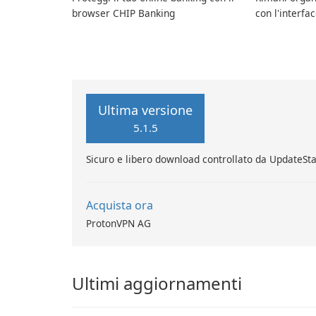
browser CHIP Banking
con l'interfa
Stardock Grou
Windows.
Ultima versione
5.1.5
Sicuro e libero download controllato da UpdateSt
Acquista ora
ProtonVPN AG
Ultimi aggiornamenti