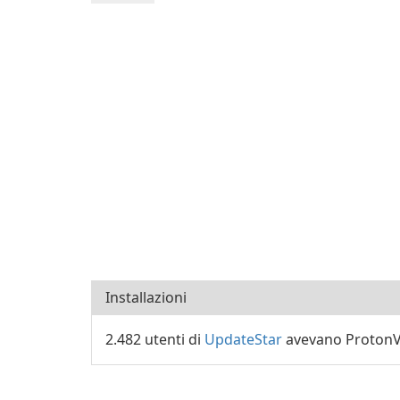
Installazioni
2.482 utenti di
UpdateStar
avevano ProtonVP