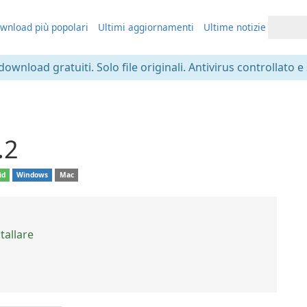
wnload più popolari
Ultimi aggiornamenti
Ultime notizie
 download gratuiti. Solo file originali. Antivirus controllato e
.2
id
Windows
Mac
tallare