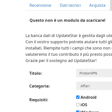
Recensione
Dati tecnici
Acquista
Questo non è un modulo da scaricare!
La banca dati di UpdateStar è gestita dagli uten
Con il vostro supporto potrete aiutare tutti g
installati. Riempite tutti i campi che sono non
valuteremo il tuo contributo il più presto poss
Grazie per il sostegno ad UpdateStar!
Titolo:
Categoria:
Android
Requisiti:
iOS